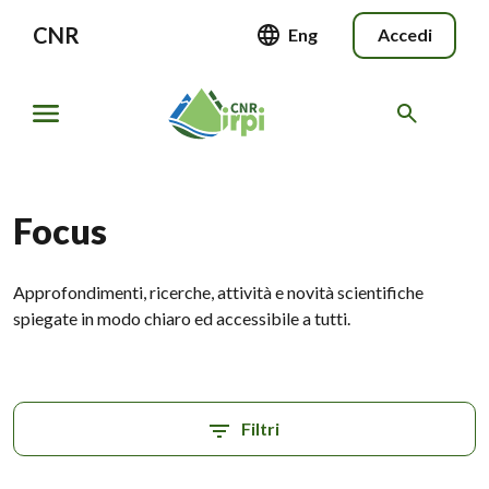
CNR
Eng
Accedi
Focus
Approfondimenti, ricerche, attività e novità scientifiche
spiegate in modo chiaro ed accessibile a tutti.
Filtri