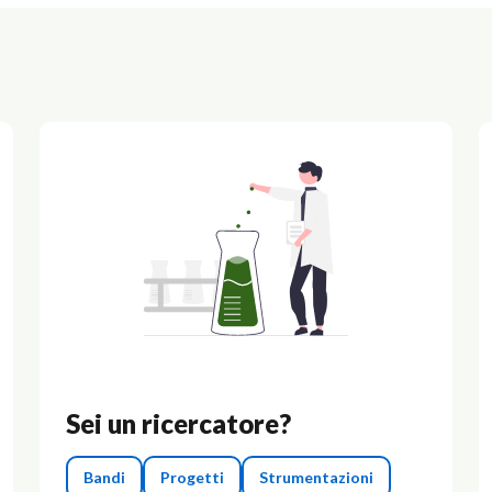
Sei un ricercatore?
Bandi
Progetti
Strumentazioni