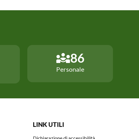
148
Personale
LINK UTILI
Dichiarazione di accessibilità