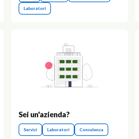
Laboratori
Sei un'azienda?
Servizi
Laboratori
Consulenza