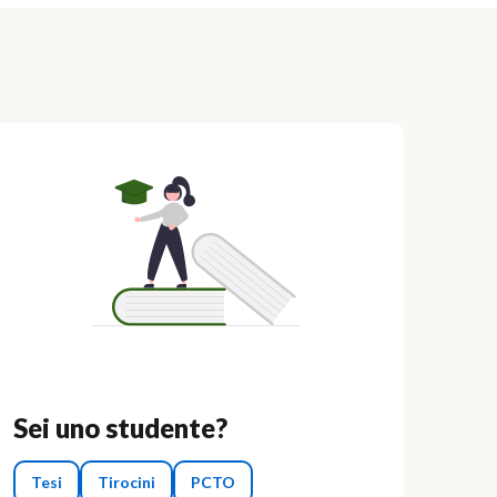
Sei uno studente?
Tesi
Tirocini
PCTO