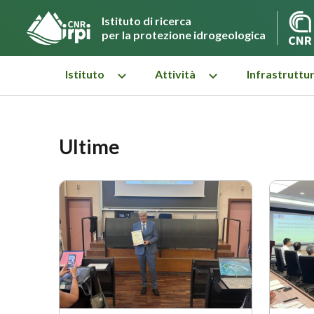
Istituto di ricerca
per la protezione idrogeologica
Istituto
Attività
Infrastruttu
Ultime