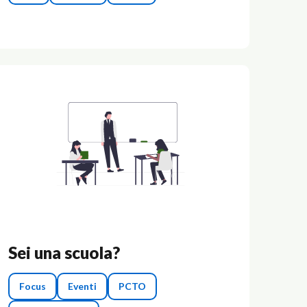
Sei una scuola?
Focus
Eventi
PCTO