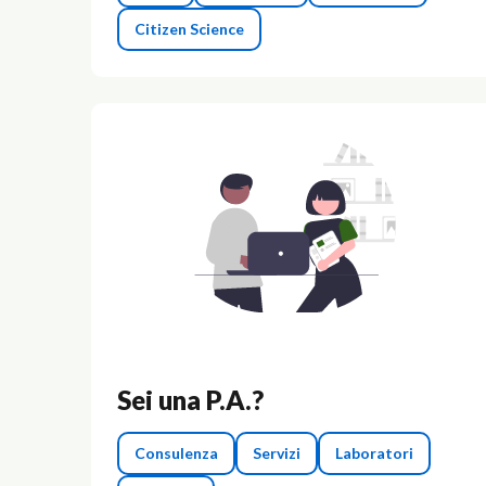
Citizen Science
Sei una P.A.?
Consulenza
Servizi
Laboratori