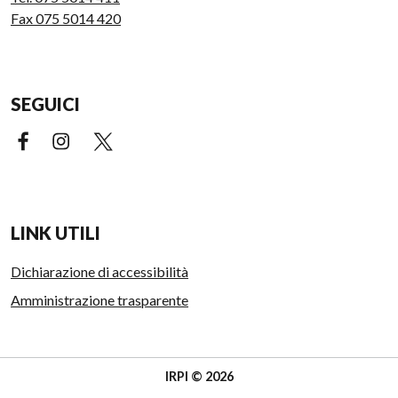
Fax 075 5014 420
SEGUICI
Facebook (link esterno)
Instagram (link esterno)
X (link esterno)
LINK UTILI
Dichiarazione di accessibilità
Amministrazione trasparente
IRPI © 2026