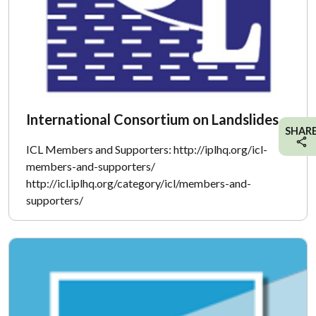
International Consortium on Landslides
SHAR
ICL Members and Supporters: http://iplhq.org/icl-
members-and-supporters/
http://icl.iplhq.org/category/icl/members-and-
supporters/