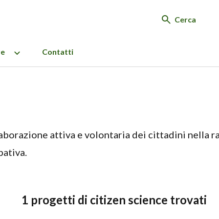
Cerca
re
Contatti
aborazione attiva e volontaria dei cittadini nella r
pativa.
1 progetti di citizen science trovati