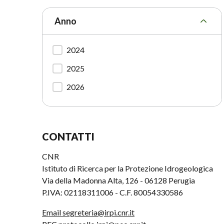
Anno
2024
2025
2026
CONTATTI
CNR
Istituto di Ricerca per la Protezione Idrogeologica
Via della Madonna Alta, 126 - 06128 Perugia
P.IVA: 02118311006 - C.F. 80054330586
Email segreteria@irpi.cnr.it