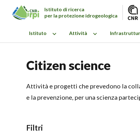
Istituto di ricerca
per la protezione idrogeologica
Istituto
Attività
Infrastruttu
Citizen science
Attività e progetti che prevedono la coll
e la prevenzione, per una scienza parteci
Filtri