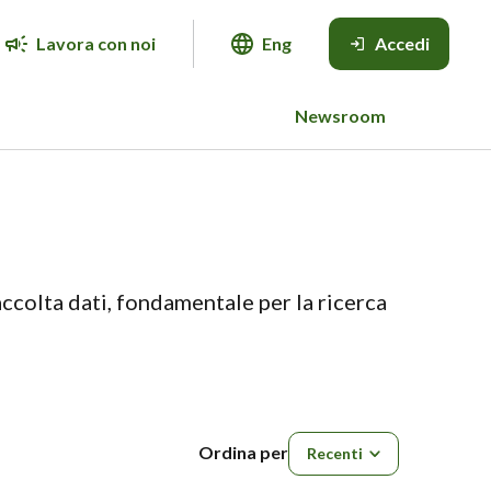
Lavora con noi
Eng
Accedi
Newsroom
accolta dati, fondamentale per la ricerca
Ordina per
Ordina per