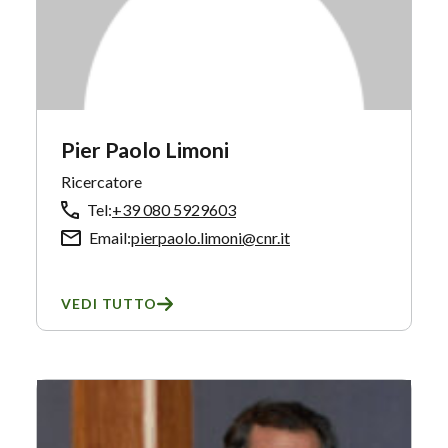
Pier Paolo Limoni
Ricercatore
Tel:
+39 080 5929603
Email:
pierpaolo.limoni@cnr.it
VEDI TUTTO
SU PIER PAOLO LIMONI