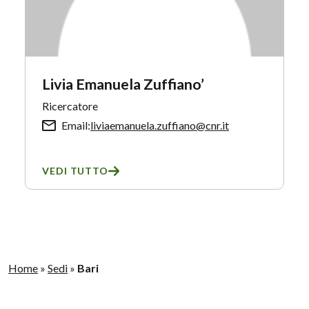
Livia Emanuela Zuffiano’
Ricercatore
Email:
liviaemanuela.zuffiano@cnr.it
VEDI TUTTO
SU LIVIA EMANUELA ZUFFIANO’
Home
»
Sedi
»
Bari