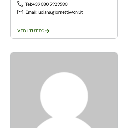
Tel:
+39 080 5929580
Email:
luciana.giornetti@cnr.it
VEDI TUTTO
SU LUCIANA GIORNETTI