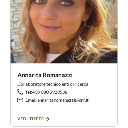
Annarita Romanazzi
Collaboratore tecnico enti di ricerca
Tel:
+39 080 5929598
Email:
annarita.romanazzi@cnr.it
VEDI TUTTO
SU ANNARITA ROMANAZZI