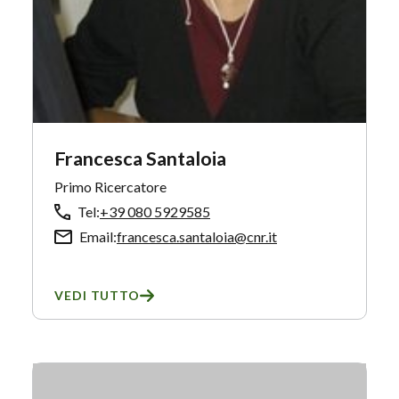
Francesca Santaloia
Primo Ricercatore
Tel:
+39 080 5929585
Email:
francesca.santaloia@cnr.it
VEDI TUTTO
SU FRANCESCA SANTALOIA