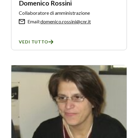
Domenico Rossini
Collaboratore di amministrazione
Email:
domenico.rossini@cnr.it
VEDI TUTTO
SU DOMENICO ROSSINI