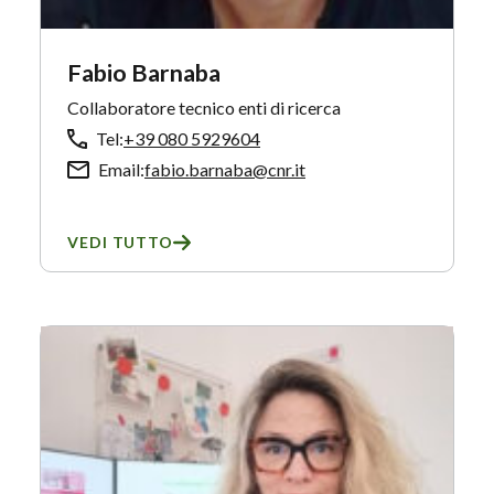
Fabio Barnaba
Collaboratore tecnico enti di ricerca
Tel:
+39 080 5929604
Email:
fabio.barnaba@cnr.it
VEDI TUTTO
SU FABIO BARNABA