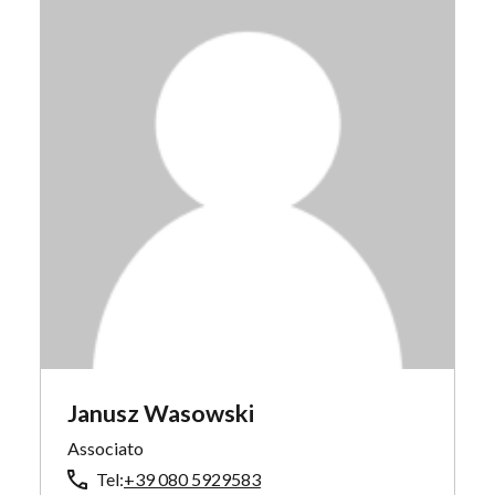
Janusz Wasowski
Associato
Tel:
+39 080 5929583