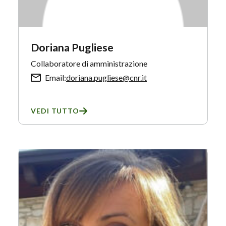
Doriana Pugliese
Collaboratore di amministrazione
Email:
doriana.pugliese@cnr.it
VEDI TUTTO
SU DORIANA PUGLIESE