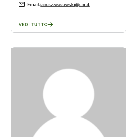
Email:
janusz.wasowski@cnr.it
VEDI TUTTO
SU JANUSZ WASOWSKI