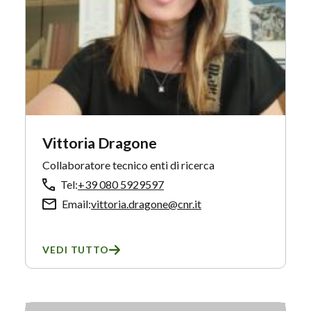
Vittoria Dragone
Collaboratore tecnico enti di ricerca
Tel:
+39 080 5929597
Email:
vittoria.dragone@cnr.it
VEDI TUTTO
SU VITTORIA DRAGONE