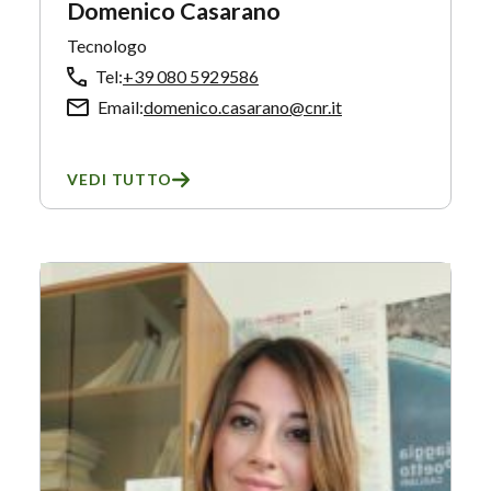
Domenico Casarano
Tecnologo
Tel:
+39 080 5929586
Email:
domenico.casarano@cnr.it
VEDI TUTTO
SU DOMENICO CASARANO