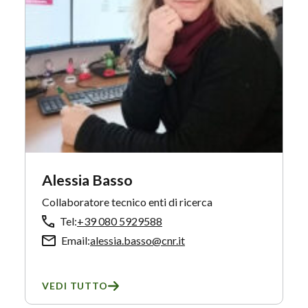
Alessia Basso
Collaboratore tecnico enti di ricerca
Tel:
+39 080 5929588
Email:
alessia.basso@cnr.it
VEDI TUTTO
SU ALESSIA BASSO