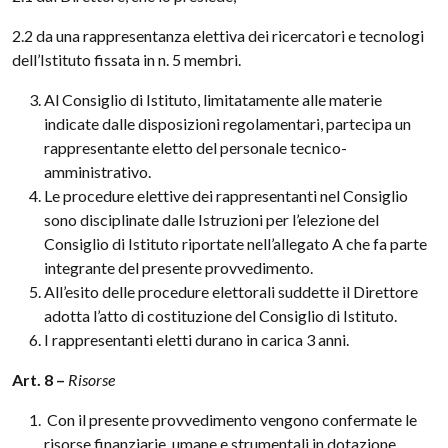
2.2 da una rappresentanza elettiva dei ricercatori e tecnologi
dell’Istituto fissata in n. 5 membri.
Al Consiglio di Istituto, limitatamente alle materie
indicate dalle disposizioni regolamentari, partecipa un
rappresentante eletto del personale tecnico-
amministrativo.
Le procedure elettive dei rappresentanti nel Consiglio
sono disciplinate dalle Istruzioni per l’elezione del
Consiglio di Istituto riportate nell’allegato A che fa parte
integrante del presente provvedimento.
All’esito delle procedure elettorali suddette il Direttore
adotta l’atto di costituzione del Consiglio di Istituto.
I rappresentanti eletti durano in carica 3 anni.
Art. 8 –
Risor
s
e
Con il presente provvedimento vengono confermate le
risorse finanziarie, umane e strumentali in dotazione