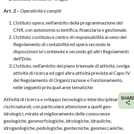
Art. 2 –
Operatività e compiti
L’Istituto opera, nell’ambito della programmazione del
CNR, con autonomia scientifica, finanziaria e gestionale.
L’Istituto costituisce centro di responsabilità ai sensi del
Regolamento di contabilità ed opera secondo le
disposizioni ivi contenute e secondo gli altri Regolamenti
dell’Ente.
L’Istituto, nell’ambito del piano triennale di attività, svolge
attività di ricerca ed ogni altra attività prevista al Capo IV
del Regolamento di Organizzazione e Funzionamento,
nelle seguenti principali aree tematiche:
SHAR
Attività di ricerca e sviluppo tecnologico interdisciplinari sui
rischi naturali, con particolare attenzione a quelli geo-
idrologici, mirate al miglioramento delle conoscenze
geologiche, geomorfologiche, idrologiche, idrauliche,
idrogeologiche, pedologiche, geotecniche, geomeccaniche,