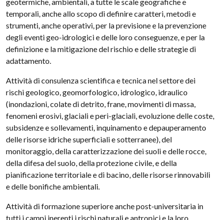
geotermiche, ambientali, a tutte le scale geografiche e
temporali, anche allo scopo di definire caratteri, metodi e
strumenti, anche operativi, per la previsione e la prevenzione
degli eventi geo-idrologici e delle loro conseguenze, e per la
definizione e la mitigazione del rischio e delle strategie di
adattamento.
Attività di consulenza scientifica e tecnica nel settore dei
rischi geologico, geomorfologico, idrologico, idraulico
(inondazioni, colate di detrito, frane, movimenti di massa,
fenomeni erosivi, glaciali e peri-glaciali, evoluzione delle coste,
subsidenze e sollevamenti, inquinamento e depauperamento
delle risorse idriche superficiali e sotterranee), del
monitoraggio, della caratterizzazione dei suoli e delle rocce,
della difesa del suolo, della protezione civile, e della
pianificazione territoriale e di bacino, delle risorse rinnovabili
e delle bonifiche ambientali.
Attività di formazione superiore anche post-universitaria in
tutti i campi inerenti i rischi naturali e antropici e la loro