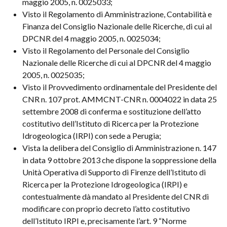
maggio 2005, n. 0025033;
Visto il Regolamento di Amministrazione, Contabilità e
Finanza del Consiglio Nazionale delle Ricerche, di cui al
DPCNR del 4 maggio 2005, n. 0025034;
Visto il Regolamento del Personale del Consiglio
Nazionale delle Ricerche di cui al DPCNR del 4 maggio
2005, n. 0025035;
Visto il Provvedimento ordinamentale del Presidente del
CNR n. 107 prot. AMMCNT-CNR n. 0004022 in data 25
settembre 2008 di conferma e sostituzione dell’atto
costitutivo dell’Istituto di Ricerca per la Protezione
Idrogeologica (IRPI) con sede a Perugia;
Vista la delibera del Consiglio di Amministrazione n. 147
in data 9 ottobre 2013 che dispone la soppressione della
Unità Operativa di Supporto di Firenze dell’Istituto di
Ricerca per la Protezione Idrogeologica (IRPI) e
contestualmente dà mandato al Presidente del CNR di
modificare con proprio decreto l’atto costitutivo
dell’Istituto IRPI e, precisamente l’art. 9 “Norme