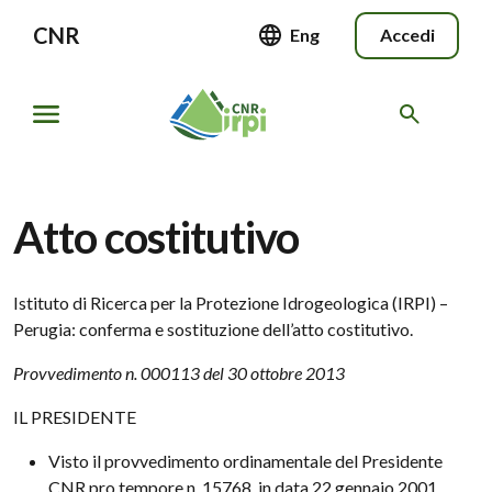
CNR
Eng
Accedi
Atto costitutivo
Istituto di Ricerca per la Protezione Idrogeologica (IRPI) –
Perugia: conferma e sostituzione dell’atto costitutivo.
Provvedimento n. 000113 del 30 ottobre 2013
IL PRESIDENTE
Visto il provvedimento ordinamentale del Presidente
CNR pro tempore n. 15768, in data 22 gennaio 2001,