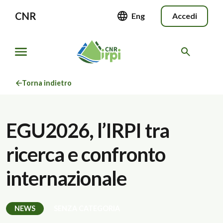
CNR
Eng
Accedi
Torna indietro
EGU2026, l’IRPI tra
ricerca e confronto
internazionale
NEWS
SENZA CATEGORIA