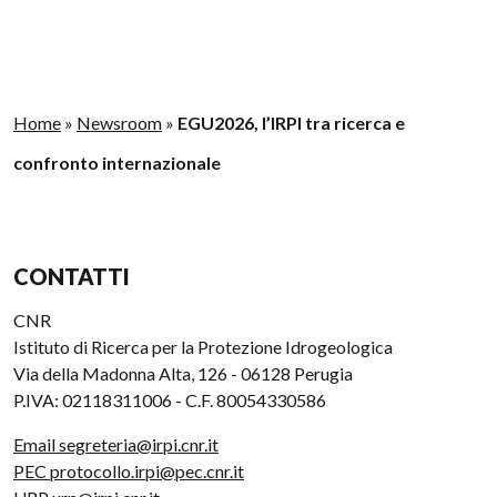
Home
»
Newsroom
»
EGU2026, l’IRPI tra ricerca e
confronto internazionale
CONTATTI
CNR
Istituto di Ricerca per la Protezione Idrogeologica
Via della Madonna Alta, 126 - 06128 Perugia
P.IVA: 02118311006 - C.F. 80054330586
Email segreteria@irpi.cnr.it
PEC protocollo.irpi@pec.cnr.it