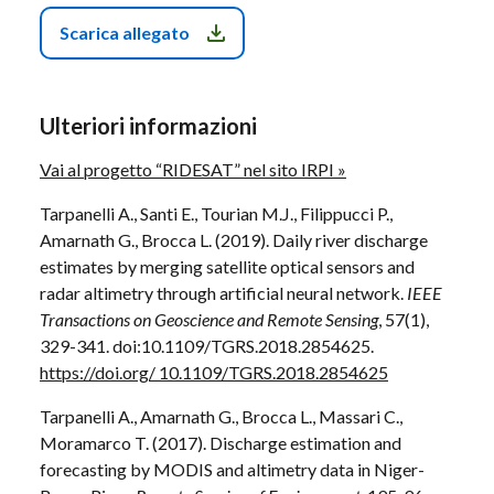
Scarica allegato
Ulteriori informazioni
Vai al progetto “RIDESAT” nel sito IRPI »
Tarpanelli A., Santi E., Tourian M.J., Filippucci P.,
Amarnath G., Brocca L. (2019). Daily river discharge
estimates by merging satellite optical sensors and
radar altimetry through artificial neural network.
IEEE
Transactions on Geoscience and Remote Sensing
, 57(1),
329-341. doi:10.1109/TGRS.2018.2854625.
https://doi.org/ 10.1109/TGRS.2018.2854625
Tarpanelli A., Amarnath G., Brocca L., Massari C.,
Moramarco T. (2017). Discharge estimation and
forecasting by MODIS and altimetry data in Niger-