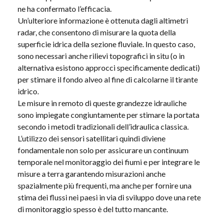
ne ha confermato l’efficacia.
Un’ulteriore informazione è ottenuta dagli altimetri
radar, che consentono di misurare la quota della
superficie idrica della sezione fluviale. In questo caso,
sono necessari anche rilievi topografici in situ (o in
alternativa esistono approcci specificamente dedicati)
per stimare il fondo alveo al fine di calcolarne il tirante
idrico.
Le misure in remoto di queste grandezze idrauliche
sono impiegate congiuntamente per stimare la portata
secondo i metodi tradizionali dell’idraulica classica.
L’utilizzo dei sensori satellitari quindi diviene
fondamentale non solo per assicurare un continuum
temporale nel monitoraggio dei fiumi e per integrare le
misure a terra garantendo misurazioni anche
spazialmente più frequenti, ma anche per fornire una
stima dei flussi nei paesi in via di sviluppo dove una rete
di monitoraggio spesso è del tutto mancante.