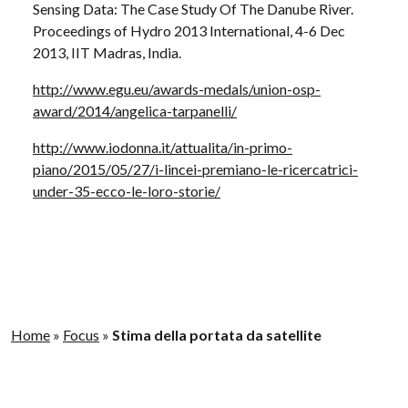
Sensing Data: The Case Study Of The Danube River.
Proceedings of Hydro 2013 International, 4-6 Dec
2013, IIT Madras, India.
http://www.egu.eu/awards-medals/union-osp-
award/2014/angelica-tarpanelli/
http://www.iodonna.it/attualita/in-primo-
piano/2015/05/27/i-lincei-premiano-le-ricercatrici-
under-35-ecco-le-loro-storie/
Home
»
Focus
»
Stima della portata da satellite