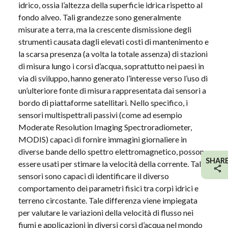
idrico, ossia l’altezza della superficie idrica rispetto al
fondo alveo. Tali grandezze sono generalmente
misurate a terra, ma la crescente dismissione degli
strumenti causata dagli elevati costi di mantenimento e
la scarsa presenza (a volta la totale assenza) di stazioni
di misura lungo i corsi d’acqua, soprattutto nei paesi in
via di sviluppo, hanno generato l’interesse verso l’uso di
un’ulteriore fonte di misura rappresentata dai sensori a
bordo di piattaforme satellitari. Nello specifico, i
sensori multispettrali passivi (come ad esempio
Moderate Resolution Imaging Spectroradiometer,
MODIS) capaci di fornire immagini giornaliere in
diverse bande dello spettro elettromagnetico, possono
SHAR
essere usati per stimare la velocità della corrente. Tali
sensori sono capaci di identificare il diverso
comportamento dei parametri fisici tra corpi idrici e
terreno circostante. Tale differenza viene impiegata
per valutare le variazioni della velocità di flusso nei
fiumi e applicazioni in diversi corsi d’acqua nel mondo