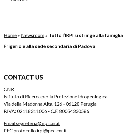
Home
»
Newsroom
»
Tutto l’IRPI si stringe alla famiglia
Frigerio e alla sede secondaria di Padova
CONTACT US
CNR
Istituto di Ricerca per la Protezione Idrogeologica
Via della Madonna Alta, 126 - 06128 Perugia
P.IVA: 02118311006 - C.F. 80054330586
Email segreteria@irpi.cnr.it
PEC protocollo.irpi@pec.cnr.it