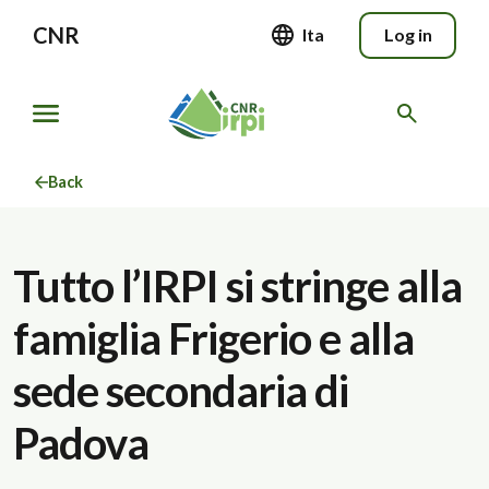
CNR
Ita
Log in
Back
Tutto l’IRPI si stringe alla
famiglia Frigerio e alla
sede secondaria di
Padova