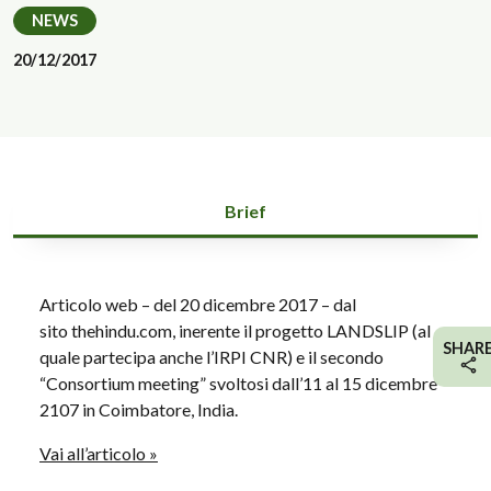
NEWS
20/12/2017
Brief
Articolo web – del 20 dicembre 2017 – dal
sito thehindu.com, inerente il progetto LANDSLIP (al
SHAR
quale partecipa anche l’IRPI CNR) e il secondo
“Consortium meeting” svoltosi dall’11 al 15 dicembre
2107 in Coimbatore, India.
Vai all’articolo »