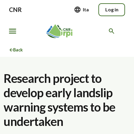
CNR
Ita
Log in
Back
Research project to
develop early landslip
warning systems to be
undertaken