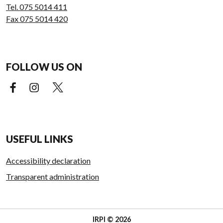
Tel. 075 5014 411
Fax 075 5014 420
FOLLOW US ON
Facebook (external link)
Instagram (external link)
X (external link)
USEFUL LINKS
Accessibility declaration
Transparent administration
IRPI © 2026