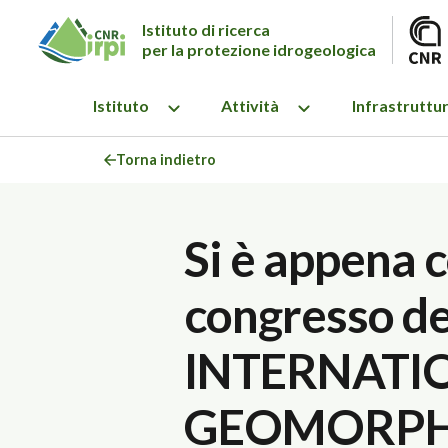
Istituto di ricerca
per la protezione idrogeologica
Istituto
Attività
Infrastruttu
Torna indietro
Si è appena c
congresso de
INTERNATI
GEOMORPHO