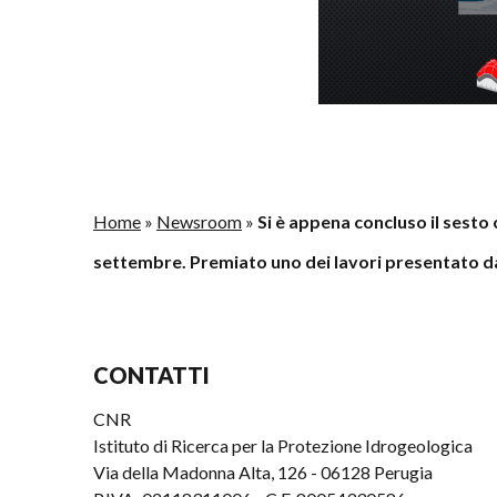
Home
»
Newsroom
»
Si è appena concluso il se
settembre. Premiato uno dei lavori presentato dai
CONTATTI
CNR
Istituto di Ricerca per la Protezione Idrogeologica
Via della Madonna Alta, 126 - 06128 Perugia