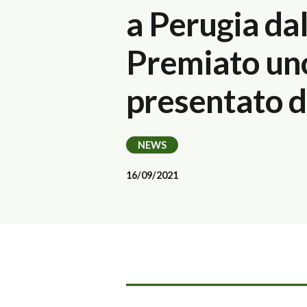
a Perugia dal
Premiato uno
presentato da
NEWS
16/09/2021