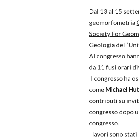
Dal 13 al 15 sette
geomorfometria
Society For Geo
Geologia dell’Univ
Al congresso hanno
da 11 fusi orari di
Il congresso ha o
come
Michael Hu
contributi su invi
congresso dopo un
congresso.
I lavori sono stat