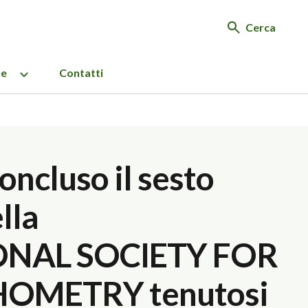
Cerca
re
Contatti
oncluso il sesto
lla
ONAL SOCIETY FOR
METRY tenutosi