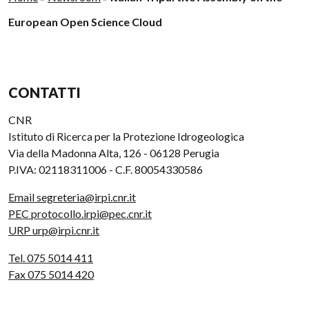
European Open Science Cloud
CONTATTI
CNR
Istituto di Ricerca per la Protezione Idrogeologica
Via della Madonna Alta, 126 - 06128 Perugia
P.IVA: 02118311006 - C.F. 80054330586
Email segreteria@irpi.cnr.it
PEC protocollo.irpi@pec.cnr.it
URP urp@irpi.cnr.it
Tel. 075 5014 411
Fax 075 5014 420