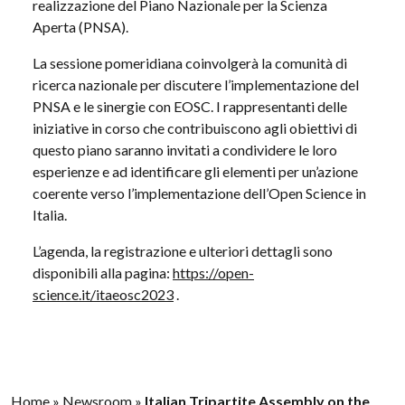
realizzazione del Piano Nazionale per la Scienza
Aperta (PNSA).
La sessione pomeridiana coinvolgerà la comunità di
ricerca nazionale per discutere l’implementazione del
PNSA e le sinergie con EOSC. I rappresentanti delle
iniziative in corso che contribuiscono agli obiettivi di
questo piano saranno invitati a condividere le loro
esperienze e ad identificare gli elementi per un’azione
coerente verso l’implementazione dell’Open Science in
Italia.
L’agenda, la registrazione e ulteriori dettagli sono
disponibili alla pagina:
https://open-
science.it/itaeosc2023
.
Home
»
Newsroom
»
Italian Tripartite Assembly on the