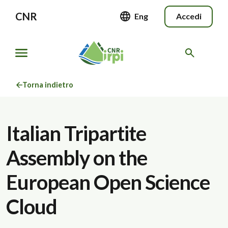
CNR
Eng
Accedi
Torna indietro
Italian Tripartite
Assembly on the
European Open Science
Cloud