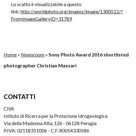
Lo scatto è visualizzabile a questo
link:
http://worldphoto.org/images/image/1300512/?
FromImageGalleryID=31789
Home
»
Newsroom
»
Sony Photo Award 2016 shortlisted
photographer Christian Massari
CONTATTI
CNR
Istituto di Ricerca per la Protezione Idrogeologica
Via della Madonna Alta, 126 - 06128 Perugia
P.IVA: 02118311006 - C.F. 80054330586