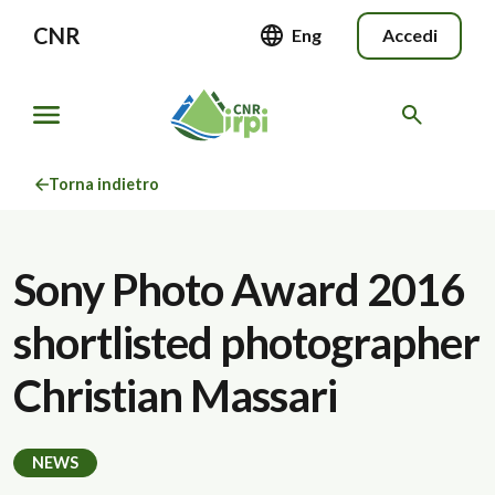
CNR
Eng
Accedi
Torna indietro
Sony Photo Award 2016
shortlisted photographer
Christian Massari
NEWS