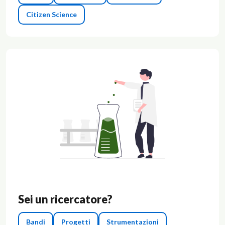
Citizen Science
Sei un ricercatore?
Bandi
Progetti
Strumentazioni