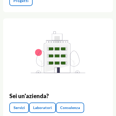
Progetti
Sei un'azienda?
Servizi
Laboratori
Consulenza