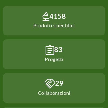
5589
Prodotti scientifici
112
Progetti
38
Collaborazioni