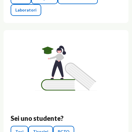
Laboratori
Sei uno studente?
Tesi
Tirocini
PCTO