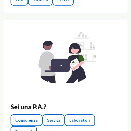
Sei una P.A.?
Consulenza
Servizi
Laboratori