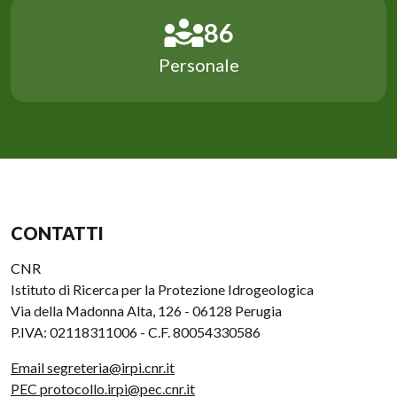
116
Personale
CONTATTI
CNR
Istituto di Ricerca per la Protezione Idrogeologica
Via della Madonna Alta, 126 - 06128 Perugia
P.IVA: 02118311006 - C.F. 80054330586
Email segreteria@irpi.cnr.it
PEC protocollo.irpi@pec.cnr.it