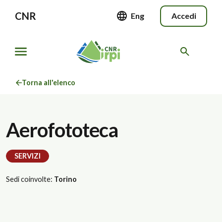
CNR
Eng
Accedi
Torna all'elenco
Aerofototeca
SERVIZI
Sedi coinvolte:
Torino