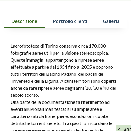
Descrizione
Portfolio clienti
Galleria
L’aerofototeca di Torino conserva circa 170.000
fotografie aeree utili per la visione stereoscopica.
Queste immagini appartengono a riprese aeree
effettuate a partire dal 1954 fino al 2005 e coprono
tutti i territori del Bacino Padano, dei bacini del
Triveneto e della Liguria. Alcuni territori sono coperti
anche da rare riprese aeree degli anni ’20, ’30 e ’40 del
secolo scorso.
Una parte della documentazione fa riferimento ad
eventi alluvionali manifestatisi su ampie aree e
caratterizzati da frane, piene, esondazioni, colate
detritiche torrentizie, etc. Tra questi, si ricordano le
riprese aeree eseguite a seguito degli eventi del
SHAR