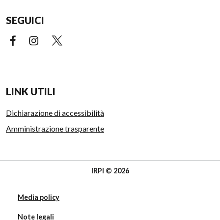
SEGUICI
Facebook (link esterno)
Instagram (link esterno)
X (link esterno)
LINK UTILI
Dichiarazione di accessibilità
Amministrazione trasparente
IRPI © 2026
Media policy
Note legali