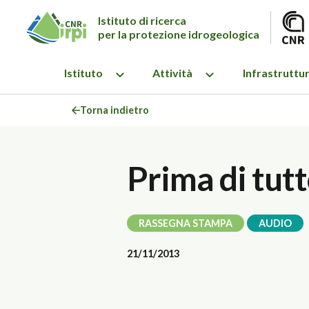
Istituto di ricerca
per la protezione idrogeologica
Istituto
Attività
Infrastruttu
Torna indietro
Prima di tut
RASSEGNA STAMPA
AUDIO
21/11/2013