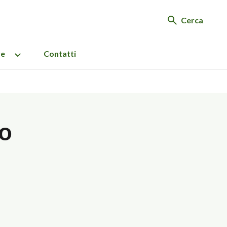
Cerca
re
Contatti
to