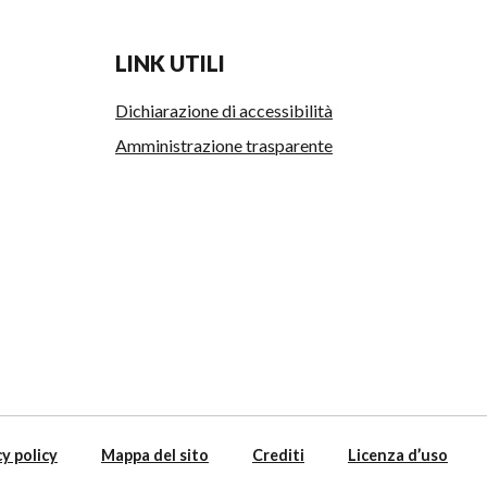
LINK UTILI
Dichiarazione di accessibilità
Amministrazione trasparente
y policy
Mappa del sito
Crediti
Licenza d’uso