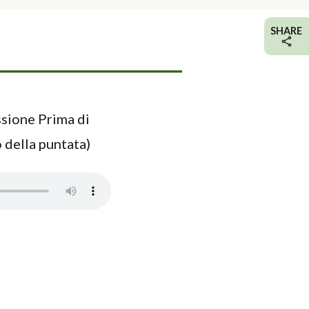
SHARE
ssione Prima di
 della puntata)