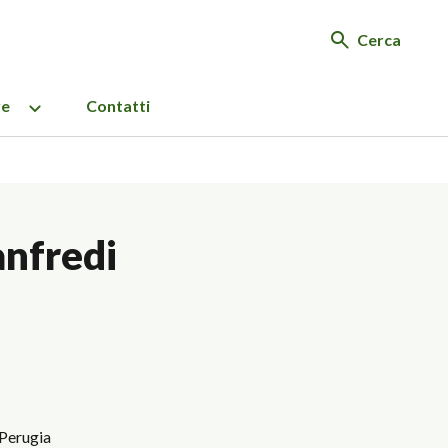
Cerca
re
Contatti
nfredi
 Perugia