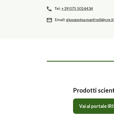
Tel:
+39 075 5014434
Email:
giuseppina.manfredi@cnr.it
Prodotti scient
Vai al portale IRI