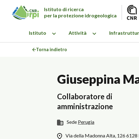
Istituto di ricerca
per la protezione idrogeologica
Istituto
Attività
Infrastruttu
Torna indietro
Giuseppina Ma
Collaboratore di
amministrazione
Sede
Perugia
Via della Madonna Alta, 126 6128