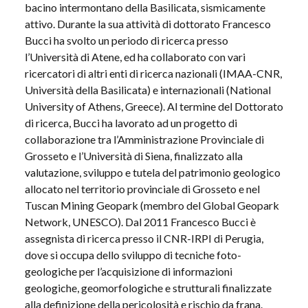
bacino intermontano della Basilicata, sismicamente
attivo. Durante la sua attività di dottorato Francesco
Bucci ha svolto un periodo di ricerca presso
l’Università di Atene, ed ha collaborato con vari
ricercatori di altri enti di ricerca nazionali (IMAA-CNR,
Università della Basilicata) e internazionali (National
University of Athens, Greece). Al termine del Dottorato
di ricerca, Bucci ha lavorato ad un progetto di
collaborazione tra l’Amministrazione Provinciale di
Grosseto e l’Università di Siena, finalizzato alla
valutazione, sviluppo e tutela del patrimonio geologico
allocato nel territorio provinciale di Grosseto e nel
Tuscan Mining Geopark (membro del Global Geopark
Network, UNESCO). Dal 2011 Francesco Bucci è
assegnista di ricerca presso il CNR-IRPI di Perugia,
dove si occupa dello sviluppo di tecniche foto-
geologiche per l’acquisizione di informazioni
geologiche, geomorfologiche e strutturali finalizzate
alla definizione della pericolosità e rischio da frana.