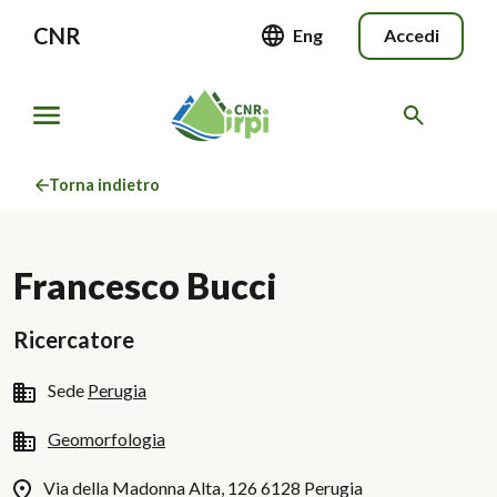
CNR
Eng
Accedi
Torna indietro
Francesco Bucci
Ricercatore
Sede
Perugia
Geomorfologia
Via della Madonna Alta, 126 6128 Perugia