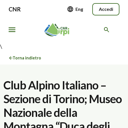
CNR
Eng
Accedi
\
Torna indietro
Club Alpino Italiano –
Sezione di Torino; Museo
Nazionale della
Montagna “Duca degli