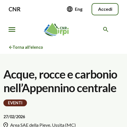
CNR
Eng
Accedi
Torna all'elenco
Acque, rocce e carbonio
nell’Appennino centrale
EVENTI
27/02/2026
Area SAE della Pieve, Ussita (MC)