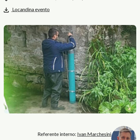
Locandina evento
Referente interno:
Ivan Marchesini