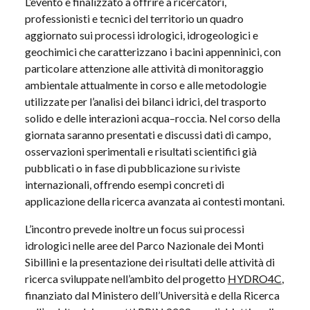
L’evento è finalizzato a offrire a ricercatori,
professionisti e tecnici del territorio un quadro
aggiornato sui processi idrologici, idrogeologici e
geochimici che caratterizzano i bacini appenninici, con
particolare attenzione alle attività di monitoraggio
ambientale attualmente in corso e alle metodologie
utilizzate per l’analisi dei bilanci idrici, del trasporto
solido e delle interazioni acqua–roccia. Nel corso della
giornata saranno presentati e discussi dati di campo,
osservazioni sperimentali e risultati scientifici già
pubblicati o in fase di pubblicazione su riviste
internazionali, offrendo esempi concreti di
applicazione della ricerca avanzata ai contesti montani.
L’incontro prevede inoltre un focus sui processi
idrologici nelle aree del Parco Nazionale dei Monti
Sibillini e la presentazione dei risultati delle attività di
ricerca sviluppate nell’ambito del progetto
HYDRO4C
,
finanziato dal Ministero dell’Università e della Ricerca