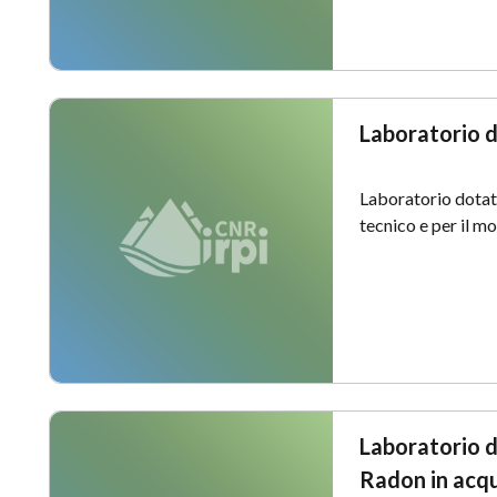
Laboratorio 
Laboratorio dotat
tecnico e per il mo
Laboratorio d
Radon in acqu