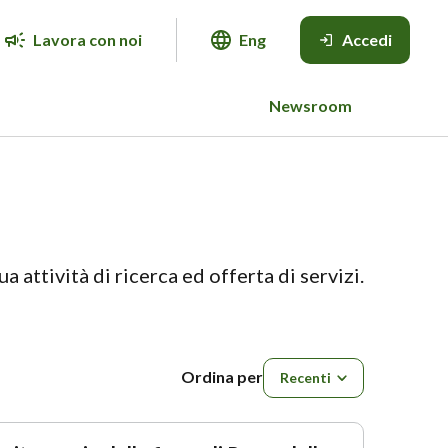
Lavora con noi
Eng
Accedi
Newsroom
ua attività di ricerca ed offerta di servizi.
Ordina per
Ordina per