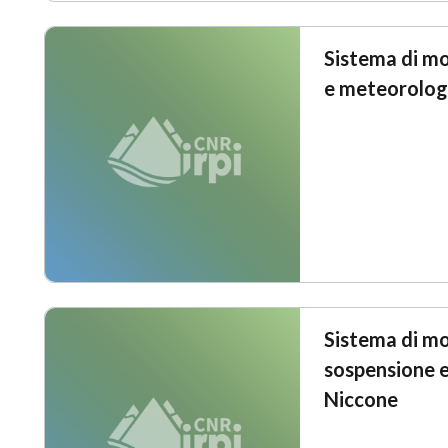
Sistema di mo
e meteorologi
Sistema di mo
sospensione e
Niccone