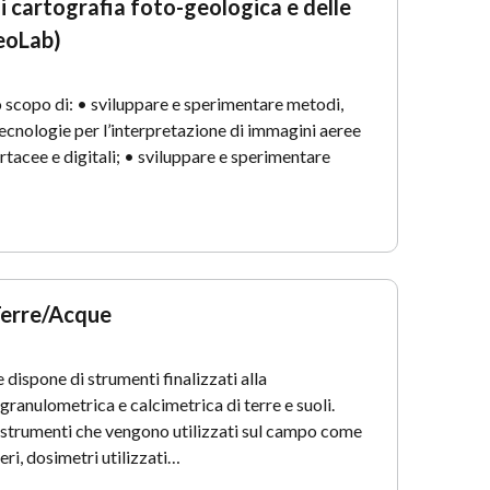
i cartografia foto-geologica e delle
eoLab)
lo scopo di: • sviluppare e sperimentare metodi,
ecnologie per l’interpretazione di immagini aeree
tacee e digitali; • sviluppare e sperimentare
…
Terre/Acque
e dispone di strumenti finalizzati alla
granulometrica e calcimetrica di terre e suoli.
i strumenti che vengono utilizzati sul campo come
ri, dosimetri utilizzati…