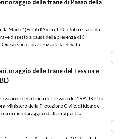
nitoraggio delle frane di Passo della
della Morte” (Forni di Sotto, UD) è interessata da
grave dissesto a causa della presenza di 5
. Questi sono caratterizzati da elevata…
nitoraggio delle frane del Tessina e
(BL)
attivazione della frana del Tessina del 1992 IRPI fu
lora Ministero della Protezione Civile, di ideare e
tema di monitoraggio ed allarme per la…