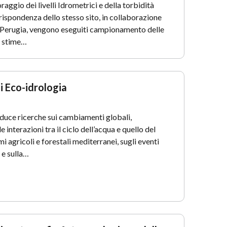
aggio dei livelli Idrometrici e della torbidità
rrispondenza dello stesso sito, in collaborazione
di Perugia, vengono eseguiti campionamento delle
 stime…
i Eco-idrologia
duce ricerche sui cambiamenti globali,
e interazioni tra il ciclo dell’acqua e quello del
i agricoli e forestali mediterranei, sugli eventi
 e sulla…