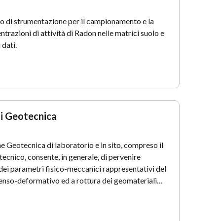
o di strumentazione per il campionamento e la
ntrazioni di attività di Radon nelle matrici suolo e
 dati.
di Geotecnica
 Geotecnica di laboratorio e in sito, compreso il
cnico, consente, in generale, di pervenire
 dei parametri fisico-meccanici rappresentativi del
nso-deformativo ed a rottura dei geomateriali…