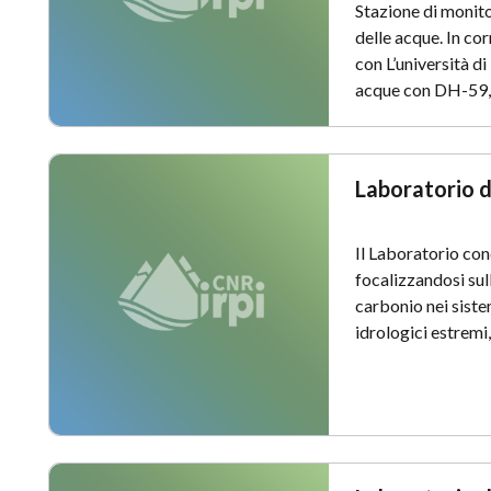
Stazione di monitor
delle acque. In co
con L’università 
acque con DH-59,
Laboratorio d
Il Laboratorio con
focalizzandosi sull
carbonio nei sistem
idrologici estremi,