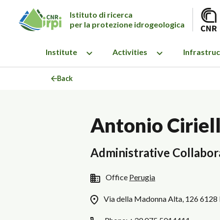
Istituto di ricerca
per la protezione idrogeologica
Institute
Activities
Infrastru
Back
Antonio Ciriell
Administrative Collabor
Office
Perugia
Via della Madonna Alta, 126 6128