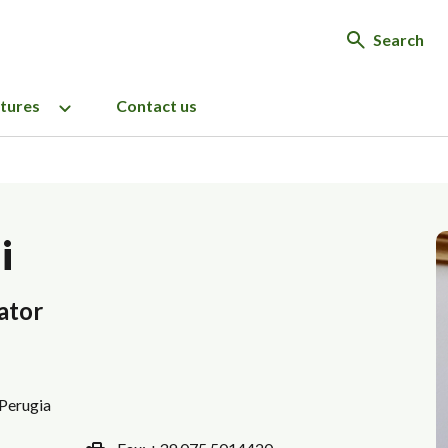
Search
ctures
Contact us
i
ator
 Perugia