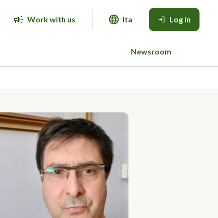
Work with us
Ita
Log in
Newsroom