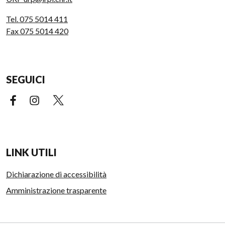
Tel. 075 5014 411
Fax 075 5014 420
SEGUICI
Facebook (link esterno)
Instagram (link esterno)
X (link esterno)
LINK UTILI
Dichiarazione di accessibilità
Amministrazione trasparente