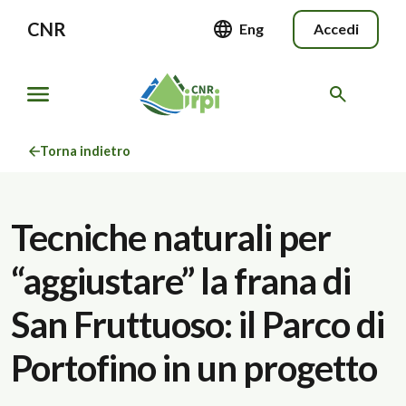
CNR
Eng
Accedi
Torna indietro
Tecniche naturali per
“aggiustare” la frana di
San Fruttuoso: il Parco di
Portofino in un progetto