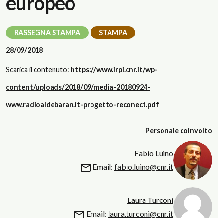
europeo
RASSEGNA STAMPA
STAMPA
28/09/2018
Scarica il contenuto:
https://www.irpi.cnr.it/wp-
content/uploads/2018/09/media-20180924-
www.radioaldebaran.it-progetto-reconect.pdf
Personale coinvolto
Fabio Luino
Email:
fabio.luino@cnr.it
Laura Turconi
Email:
laura.turconi@cnr.it