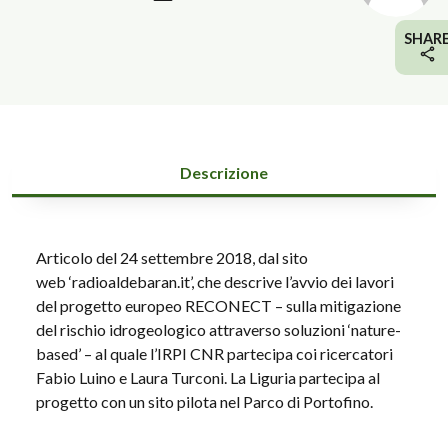
SHAR
Descrizione
Articolo del 24 settembre 2018, dal sito
web ‘radioaldebaran.it’, che descrive l’avvio dei lavori
del progetto europeo RECONECT – sulla mitigazione
del rischio idrogeologico attraverso soluzioni ‘nature-
based’ – al quale l’IRPI CNR partecipa coi ricercatori
Fabio Luino e Laura Turconi. La Liguria partecipa al
progetto con un sito pilota nel Parco di Portofino.