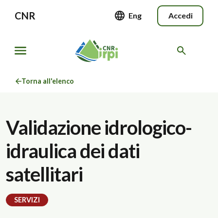
CNR
Eng
Accedi
Torna all'elenco
Validazione idrologico-
idraulica dei dati
satellitari
SERVIZI