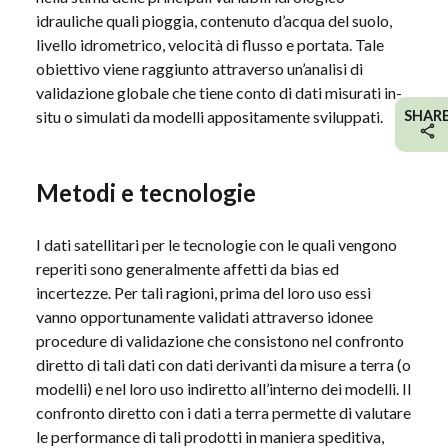
idrauliche quali pioggia, contenuto d’acqua del suolo,
livello idrometrico, velocità di flusso e portata. Tale
obiettivo viene raggiunto attraverso un’analisi di
validazione globale che tiene conto di dati misurati in-
situ o simulati da modelli appositamente sviluppati.
SHAR
Metodi e tecnologie
I dati satellitari per le tecnologie con le quali vengono
reperiti sono generalmente affetti da bias ed
incertezze. Per tali ragioni, prima del loro uso essi
vanno opportunamente validati attraverso idonee
procedure di validazione che consistono nel confronto
diretto di tali dati con dati derivanti da misure a terra (o
modelli) e nel loro uso indiretto all’interno dei modelli. Il
confronto diretto con i dati a terra permette di valutare
le performance di tali prodotti in maniera speditiva,