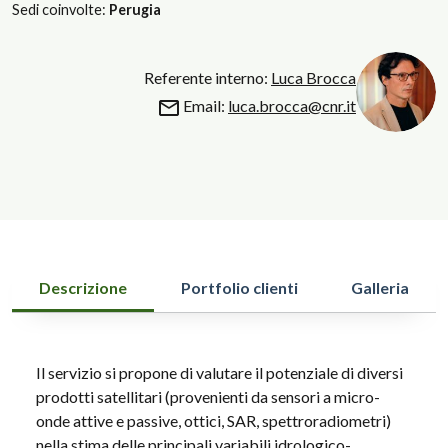
Sedi coinvolte:
Perugia
Referente interno:
Luca Brocca
Email:
luca.brocca@cnr.it
Descrizione
Portfolio clienti
Galleria
Il servizio si propone di valutare il potenziale di diversi
prodotti satellitari (provenienti da sensori a micro-
onde attive e passive, ottici, SAR, spettroradiometri)
nella stima delle principali variabili idrologico-