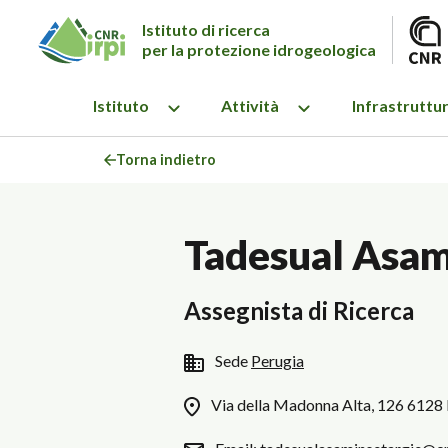
Istituto di ricerca
per la protezione idrogeologica
Istituto
Attività
Infrastruttu
Torna indietro
Tadesual Asam
Assegnista di Ricerca
Sede
Perugia
Via della Madonna Alta, 126 6128