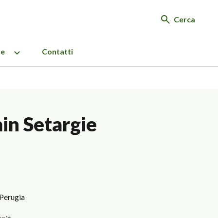
Cerca
re
Contatti
in Setargie
 Perugia