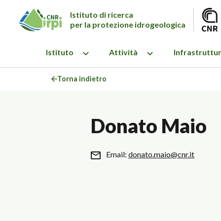
Istituto di ricerca
per la protezione idrogeologica
Istituto
Attività
Infrastruttu
Torna indietro
Donato Maio
Email:
donato.maio@cnr.it