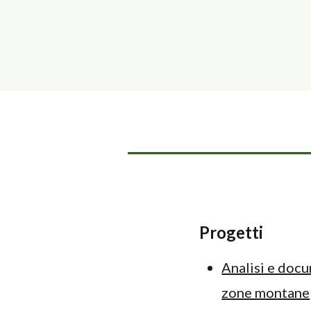
Progetti
Analisi e doc
zone montane