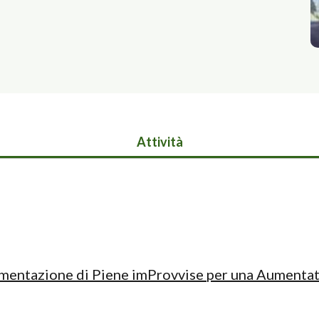
Attività
umentazione di Piene imProvvise per una Aumentat