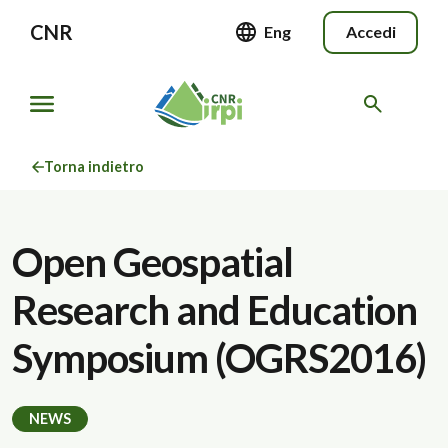
CNR
Eng
Accedi
Torna indietro
Open Geospatial
Research and Education
Symposium (OGRS2016)
NEWS