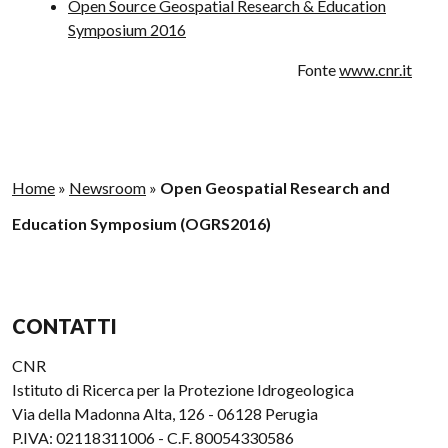
Open Source Geospatial Research & Education
Symposium 2016
Fonte
www.cnr.it
Home
»
Newsroom
»
Open Geospatial Research and
Education Symposium (OGRS2016)
CONTATTI
CNR
Istituto di Ricerca per la Protezione Idrogeologica
Via della Madonna Alta, 126 - 06128 Perugia
P.IVA: 02118311006 - C.F. 80054330586