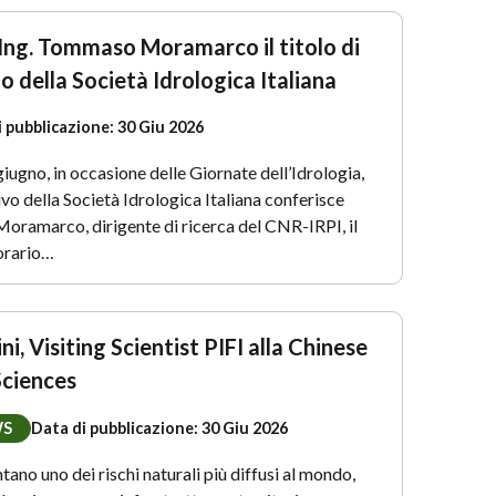
’Ing. Tommaso Moramarco il titolo di
o della Società Idrologica Italiana
i pubblicazione:
30 Giu 2026
iugno, in occasione delle Giornate dell’Idrologia,
ivo della Società Idrologica Italiana conferisce
Moramarco, dirigente di ricerca del CNR-IRPI, il
norario…
i, Visiting Scientist PIFI alla Chinese
ciences
WS
Data di pubblicazione:
30 Giu 2026
tano uno dei rischi naturali più diffusi al mondo,