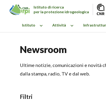
Istituto di ricerca
per la protezione idrogeologica
Istituto
Attività
Infrastruttu
Newsroom
Ultime notizie, comunicazioni e novità ch
dalla stampa, radio, TV e dal web.
Filtri