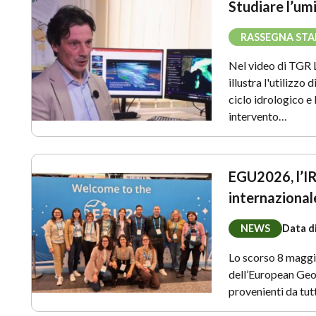
Studiare l’umi
RASSEGNA ST
Nel video di TGR 
illustra l'utilizzo 
ciclo idrologico e 
intervento…
EGU2026, l’IR
internazional
NEWS
Data d
Lo scorso 8 maggio
dell’European Geo
provenienti da tut