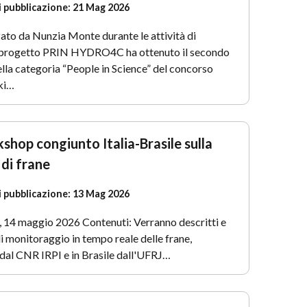
i pubblicazione:
21 Mag 2026
ato da Nunzia Monte durante le attività di
 progetto PRIN HYDRO4C ha ottenuto il secondo
lla categoria “People in Science” del concorso
ki…
hop congiunto Italia-Brasile sulla
di frane
i pubblicazione:
13 Mag 2026
 14 maggio 2026 Contenuti: Verranno descritti e
 di monitoraggio in tempo reale delle frane,
ia dal CNR IRPI e in Brasile dall'UFRJ…