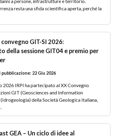
anni a persone, infrastrutture e territorio.
renza resta una sfida scientifica aperta, perché la
l convegno GIT-SI 2026:
o della sessione GIT04 e premio per
ter
i pubblicazione:
22 Giu 2026
no 2026 IRPI ha partecipato al XX Convegno
ezioni GIT (Geosciences and Information
 (Idrogeologia) della Società Geologica Italiana,
…
ast GEA – Un ciclo di idee al