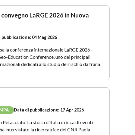
al convegno LaRGE 2026 in Nuova
i pubblicazione:
04 Mag 2026
usa la conferenza internazionale LaRGE 2026 -
Geo-Education Conference, uno dei principali
nazionali dedicati allo studio del rischio da frana
AMPA
Data di pubblicazione:
17 Apr 2026
Petacciato. La storia d’Italia è ricca di eventi
 ha intervistato la ricercatrice del CNR Paola