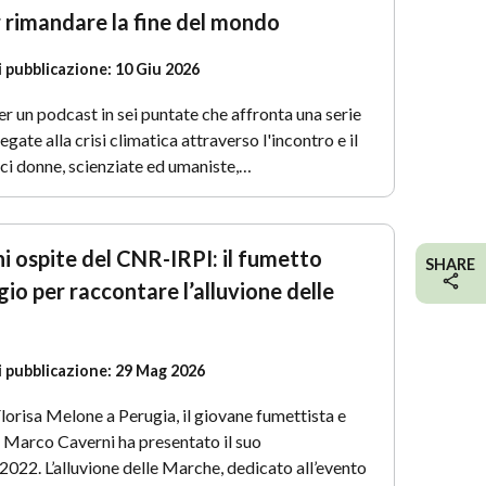
 rimandare la fine del mondo
i pubblicazione:
10 Giu 2026
er un podcast in sei puntate che affronta una serie
gate alla crisi climatica attraverso l'incontro e il
ci donne, scienziate ed umaniste,…
 ospite del CNR-IRPI: il fumetto
SHARE
io per raccontare l’alluvione delle
i pubblicazione:
29 Mag 2026
 Florisa Melone a Perugia, il giovane fumettista e
e Marco Caverni ha presentato il suo
022. L’alluvione delle Marche, dedicato all’evento