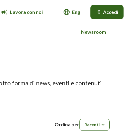
Lavora con noi
Eng
Accedi
Newsroom
sotto forma di news, eventi e contenuti
Ordina per
Ordina per