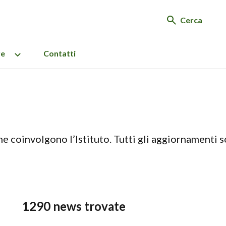
Cerca
re
Contatti
e coinvolgono l’Istituto. Tutti gli aggiornamenti 
1290 news trovate