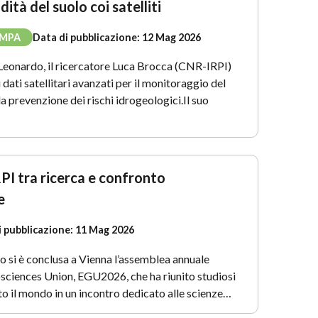
dità del suolo coi satelliti
AMPA
Data di pubblicazione:
12 Mag 2026
Leonardo, il ricercatore Luca Brocca (CNR-IRPI)
di dati satellitari avanzati per il monitoraggio del
la prevenzione dei rischi idrogeologici.Il suo
PI tra ricerca e confronto
e
i pubblicazione:
11 Mag 2026
 si è conclusa a Vienna l’assemblea annuale
sciences Union, EGU2026, che ha riunito studiosi
to il mondo in un incontro dedicato alle scienze…