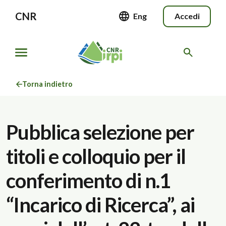
CNR
Eng
Accedi
Torna indietro
Pubblica selezione per
titoli e colloquio per il
conferimento di n.1
“Incarico di Ricerca”, ai