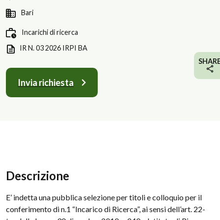
Bari
Incarichi di ricerca
IR N. 03 2026 IRPI BA
SHAR
Invia richiesta
Descrizione
E’ indetta una pubblica selezione per titoli e colloquio per il
conferimento di n.1 “Incarico di Ricerca”, ai sensi dell’art. 22-