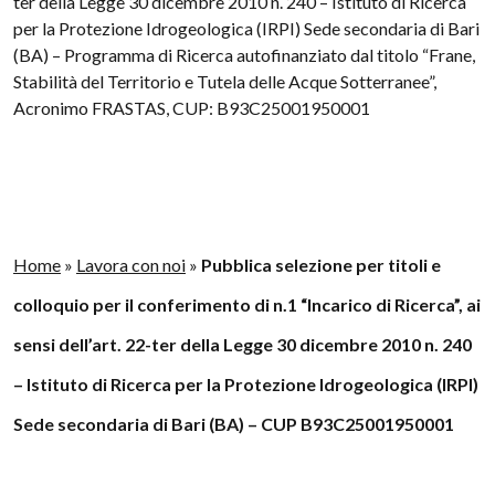
ter della Legge 30 dicembre 2010 n. 240 – Istituto di Ricerca
per la Protezione Idrogeologica (IRPI) Sede secondaria di Bari
(BA) – Programma di Ricerca autofinanziato dal titolo “Frane,
Stabilità del Territorio e Tutela delle Acque Sotterranee”,
Acronimo FRASTAS, CUP: B93C25001950001
Home
»
Lavora con noi
»
Pubblica selezione per titoli e
colloquio per il conferimento di n.1 “Incarico di Ricerca”, ai
sensi dell’art. 22-ter della Legge 30 dicembre 2010 n. 240
– Istituto di Ricerca per la Protezione Idrogeologica (IRPI)
Sede secondaria di Bari (BA) – CUP B93C25001950001