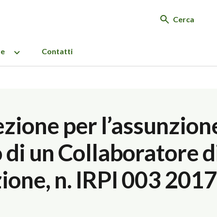
Cerca
re
Contatti
ezione per l’assunzio
di un Collaboratore d
one, n. IRPI 003 2017