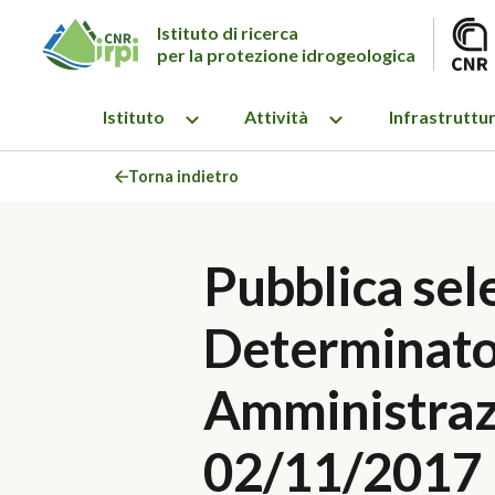
Istituto di ricerca
per la protezione idrogeologica
Istituto
Attività
Infrastruttu
Torna indietro
Pubblica sel
Determinato 
Amministrazi
02/11/2017