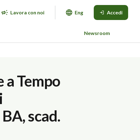
Lavora con noi
Eng
Accedi
Newsroom
ne a Tempo
i
 BA, scad.