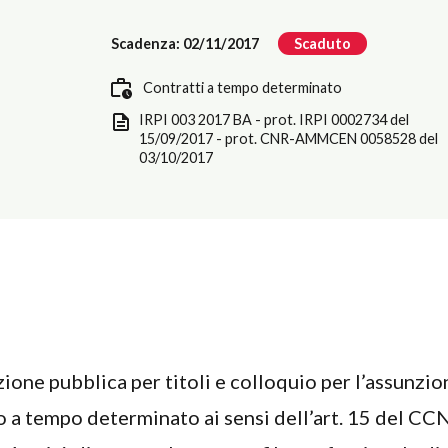
Scadenza: 02/11/2017
Scaduto
Contratti a tempo determinato
IRPI 003 2017 BA - prot. IRPI 0002734 del
15/09/2017 - prot. CNR-AMMCEN 0058528 del
03/10/2017
zione pubblica per titoli e colloquio per l’assunzio
o a tempo determinato ai sensi dell’art. 15 del CC