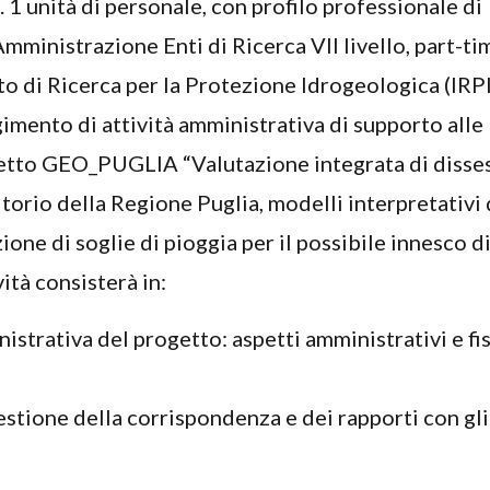
. 1 unità di personale, con profilo professionale di
mministrazione Enti di Ricerca VII livello, part-ti
to di Ricerca per la Protezione Idrogeologica (IRP
lgimento di attività amministrativa di supporto alle
etto GEO_PUGLIA “Valutazione integrata di disses
itorio della Regione Puglia, modelli interpretativi 
ione di soglie di pioggia per il possibile innesco d
ività consisterà in:
strativa del progetto: aspetti amministrativi e fis
stione della corrispondenza e dei rapporti con gli 