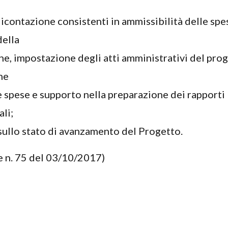
dicontazione consistenti in ammissibilità delle spe
della
, impostazione degli atti amministrativi del prog
ne
e spese e supporto nella preparazione dei rapporti
ali;
ullo stato di avanzamento del Progetto.
e n. 75 del 03/10/2017)