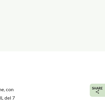
SHARE
ne, con
NL del 7