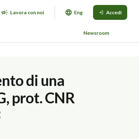
Lavora con noi
Eng
Accedi
Newsroom
ento di una
G, prot. CNR
3