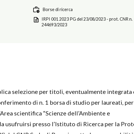
Borse di ricerca
IRPI 001 2023 PG del 23/08/2023 - prot. CNR n.
244693/2023
lica selezione per titoli, eventualmente integrata
onferimento di n. 1 borsa di studio per laureati, per
l’Area scientifica “Scienze dell’Ambiente e
a usufruirsi presso l’Istituto di Ricerca per la Pro