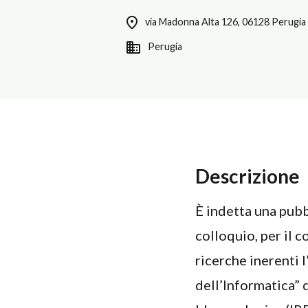
via Madonna Alta 126, 06128 Perugia
Perugia
Descrizione
È indetta una pubb
colloquio, per il c
ricerche inerenti 
dell’Informatica” d