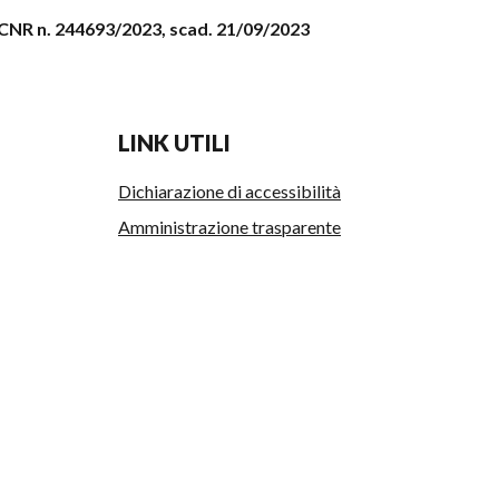
t. CNR n. 244693/2023, scad. 21/09/2023
LINK UTILI
Dichiarazione di accessibilità
Amministrazione trasparente