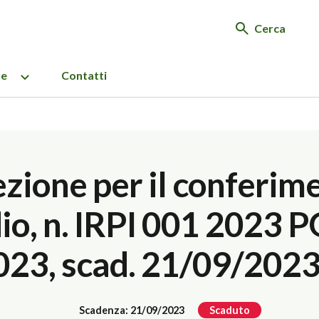
Cerca
re
Contatti
ezione per il conferim
io, n. IRPI 001 2023 P
023, scad. 21/09/202
Scadenza: 21/09/2023
Scaduto