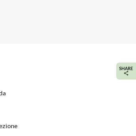
SHARE
 da
tezione