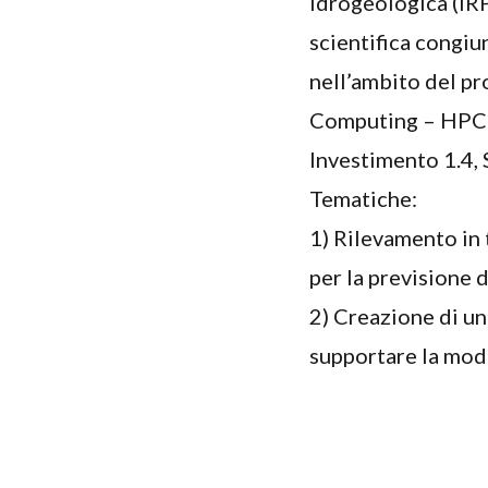
Idrogeologica (IRP
scientifica congiu
nell’ambito del p
Computing – HPC”
Investimento 1.4
Tematiche:
1) Rilevamento in 
per la previsione 
2) Creazione di un 
supportare la mode