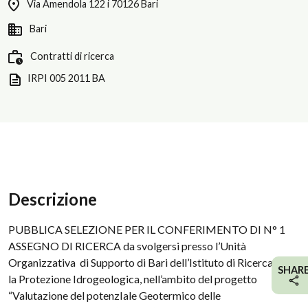
Via Amendola 122 i 70126 Bari
Bari
Contratti di ricerca
IRPI 005 2011 BA
Descrizione
PUBBLICA SELEZIONE PER IL CONFERIMENTO DI N° 1
ASSEGNO DI RICERCA da svolgersi presso l’Unità
Organizzativa di Supporto di Bari dell’Istituto di Ricerca per
SHAR
la Protezione Idrogeologica, nell’ambito del progetto
“Valutazione del potenzIale Geotermico delle