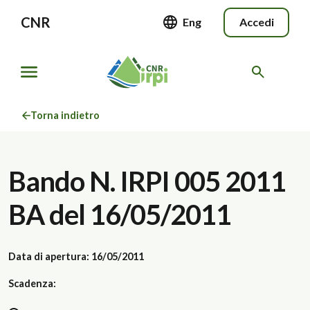
CNR
Eng
Accedi
Torna indietro
Bando N. IRPI 005 2011
BA del 16/05/2011
Data di apertura: 16/05/2011
Scadenza: