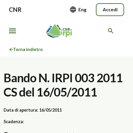
CNR
Eng
Accedi
Torna indietro
Bando N. IRPI 003 2011
CS del 16/05/2011
Data di apertura: 16/05/2011
Scadenza: