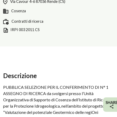
Via Cavour 4-6 87036 Rende (CS)
Cosenza
Contratti di ricerca
IRPI 003 2011 CS
Descrizione
PUBBLICA SELEZIONE PER IL CONFERIMENTO DI N° 1
ASSEGNO DI RICERCA da svolgersi presso l’Unità
Organizzativa di Supporto di Cosenza dell’Istituto di Ricerca
SHAR
per la Protezione Idrogeologica, nell’ambito del progetto
“Valutazione del potenzIale Geotermico delle regiOni