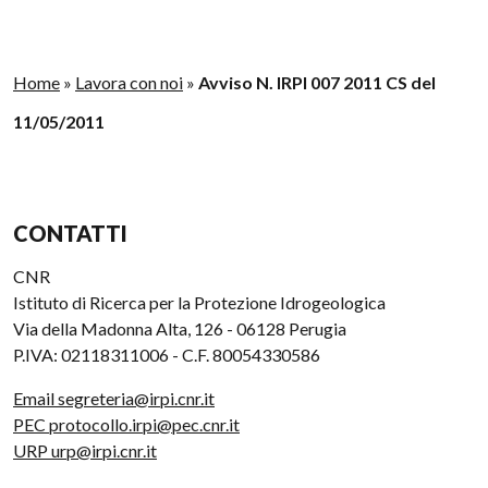
Home
»
Lavora con noi
»
Avviso N. IRPI 007 2011 CS del
11/05/2011
CONTATTI
CNR
Istituto di Ricerca per la Protezione Idrogeologica
Via della Madonna Alta, 126 - 06128 Perugia
P.IVA: 02118311006 - C.F. 80054330586
Email segreteria@irpi.cnr.it
PEC protocollo.irpi@pec.cnr.it
URP urp@irpi.cnr.it