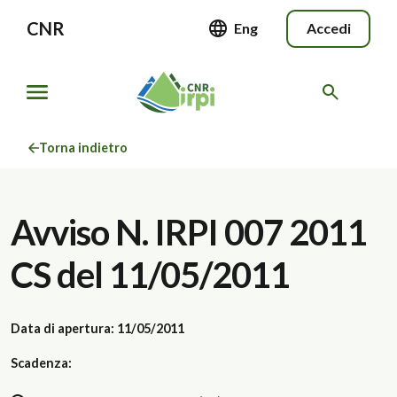
CNR
Eng
Accedi
Torna indietro
Avviso N. IRPI 007 2011
CS del 11/05/2011
Data di apertura: 11/05/2011
Scadenza: