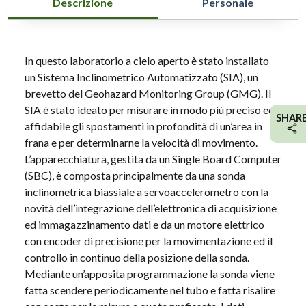
Descrizione
Personale
In questo laboratorio a cielo aperto è stato installato
un Sistema
Inclinometrico
Automatizzato (SIA), un
brevetto del
Geohazard
Monitoring Group (GMG). Il
SIA è stato ideato per misurare in modo più preciso ed
SHAR
affidabile gli spostamenti in profondità di un’area in
frana e per determinarne la velocità di movimento.
L’apparecchiatura, gestita da un Single Board Computer
(SBC), è composta principalmente da una sonda
inclinometrica
biassiale a
servoaccelerometro
con la
novità dell’integrazione dell’elettronica di acquisizione
ed immagazzinamento dati e da un motore elettrico
con encoder di precisione per la movimentazione ed il
controllo in continuo della posizione della sonda.
Mediante un’apposita programmazione la sonda viene
fatta scendere periodicamente nel tubo e fatta risalire