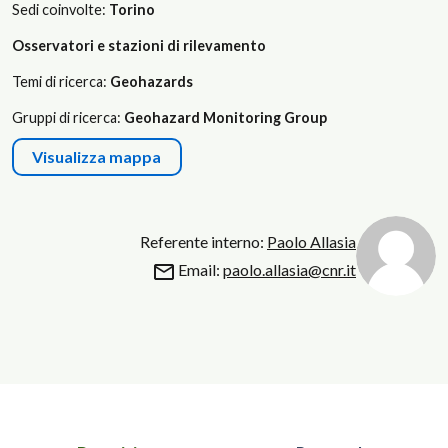
Sedi coinvolte:
Torino
Osservatori e stazioni di rilevamento
Temi di ricerca:
Geohazards
Gruppi di ricerca:
Geohazard Monitoring Group
Visualizza mappa
Referente interno:
Paolo Allasia
Email:
paolo.allasia@cnr.it