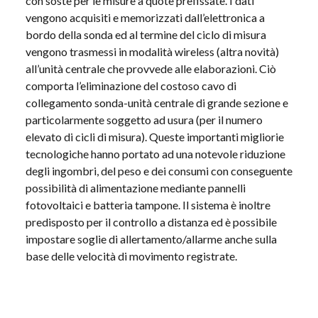
con soste per le misure a quote prefissate. I dati
vengono acquisiti e memorizzati dall’elettronica a
bordo della sonda ed al termine del ciclo di misura
vengono trasmessi in modalità wireless (altra novità)
all’unità centrale che provvede alle elaborazioni. Ciò
comporta l’eliminazione del costoso cavo di
collegamento sonda-unità centrale di grande sezione e
particolarmente soggetto ad usura (per il numero
elevato di cicli di misura). Queste importanti migliorie
tecnologiche hanno portato ad una notevole riduzione
degli ingombri, del peso e dei consumi con conseguente
possibilità di alimentazione mediante pannelli
fotovoltaici e batteria tampone. Il sistema è inoltre
predisposto per il controllo a distanza ed è possibile
impostare soglie di allertamento/allarme anche sulla
base delle velocità di movimento registrate.