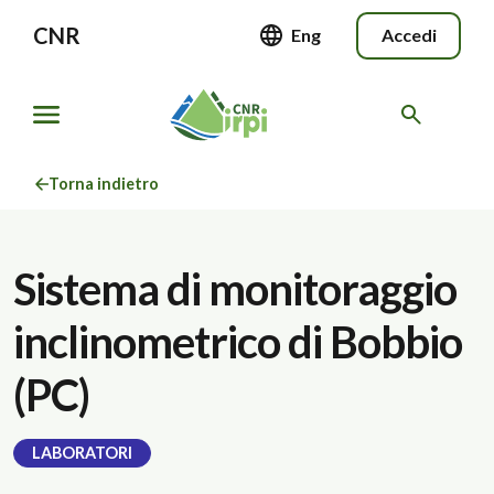
CNR
Eng
Accedi
Torna indietro
Sistema di monitoraggio
inclinometrico di Bobbio
(PC)
LABORATORI