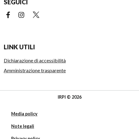
SEGUICI
Facebook (link esterno)
Instagram (link esterno)
X (link esterno)
LINK UTILI
Dichiarazione di accessibilità
Amministrazione trasparente
IRPI © 2026
Media policy
Note legali
Privacy policy