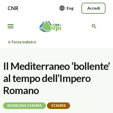
CNR
Eng
Accedi
Torna indietro
Il Mediterraneo ‘bollente’
al tempo dell’Impero
Romano
RASSEGNA STAMPA
STAMPA