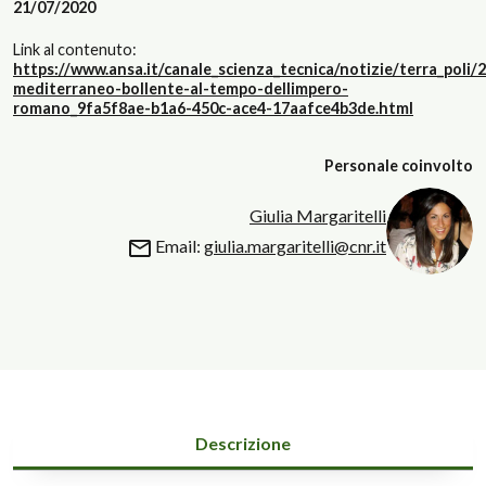
21/07/2020
Link al contenuto:
https://www.ansa.it/canale_scienza_tecnica/notizie/terra_poli/2
mediterraneo-bollente-al-tempo-dellimpero-
romano_9fa5f8ae-b1a6-450c-ace4-17aafce4b3de.html
Personale coinvolto
Giulia Margaritelli
Email:
giulia.margaritelli@cnr.it
Descrizione