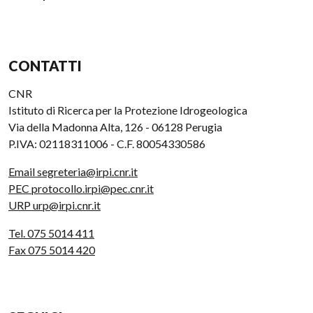
CONTATTI
CNR
Istituto di Ricerca per la Protezione Idrogeologica
Via della Madonna Alta, 126 - 06128 Perugia
P.IVA: 02118311006 - C.F. 80054330586
Email segreteria@irpi.cnr.it
PEC protocollo.irpi@pec.cnr.it
URP urp@irpi.cnr.it
Tel. 075 5014 411
Fax 075 5014 420