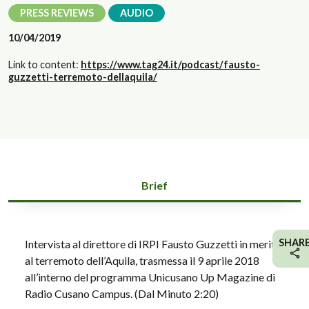
PRESS REVIEWS
AUDIO
10/04/2019
Link to content:
https://www.tag24.it/podcast/fausto-
guzzetti-terremoto-dellaquila/
Brief
SHAR
Intervista al direttore di IRPI Fausto Guzzetti in merito
al terremoto dell’Aquila, trasmessa il 9 aprile 2018
all’interno del programma Unicusano Up Magazine di
Radio Cusano Campus. (Dal Minuto 2:20)