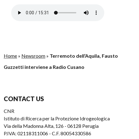
Home
»
Newsroom
»
Terremoto dell’Aquila, Fausto
Guzzetti interviene a Radio Cusano
CONTACT US
CNR
Istituto di Ricerca per la Protezione Idrogeologica
Via della Madonna Alta, 126 - 06128 Perugia
P.IVA: 02118311006 - C.F. 80054330586