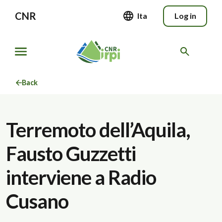
CNR
Ita
Log in
Back
Terremoto dell’Aquila,
Fausto Guzzetti
interviene a Radio
Cusano