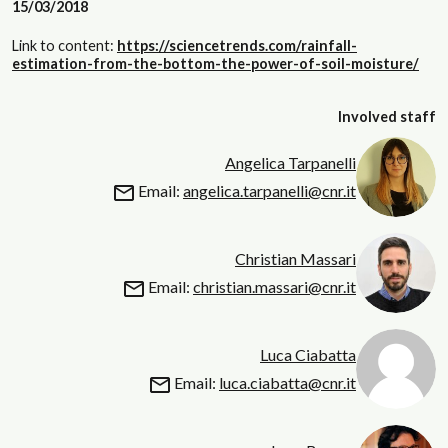
15/03/2018
Link to content:
https://sciencetrends.com/rainfall-
estimation-from-the-bottom-the-power-of-soil-moisture/
Involved staff
Angelica Tarpanelli
Email:
angelica.tarpanelli@cnr.it
Christian Massari
Email:
christian.massari@cnr.it
Luca Ciabatta
Email:
luca.ciabatta@cnr.it