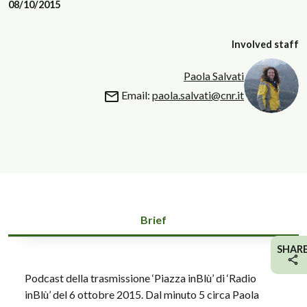
08/10/2015
Involved staff
Paola Salvati
Email:
paola.salvati@cnr.it
Brief
SHAR
Podcast della trasmissione ‘Piazza inBlù’ di ‘Radio
inBlù’ del 6 ottobre 2015. Dal minuto 5 circa Paola