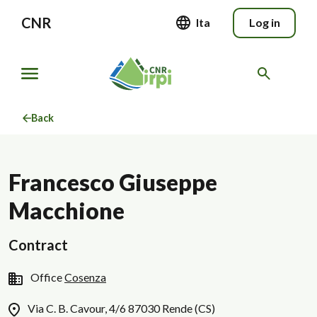
CNR
Ita
Log in
Back
Francesco Giuseppe
Macchione
Contract
Office
Cosenza
Via C. B. Cavour, 4/6 87030 Rende (CS)