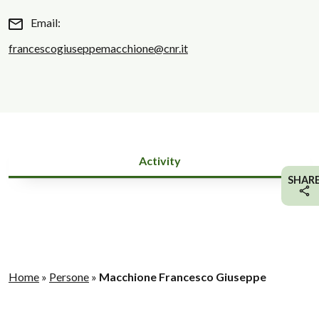
Email:
francescogiuseppemacchione@cnr.it
Activity
SHAR
Home
»
Persone
»
Macchione Francesco Giuseppe