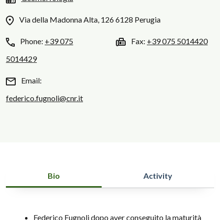
Via della Madonna Alta, 126 6128 Perugia
Phone:
+39 075
Fax:
+39 075 5014420
5014429
Email:
federico.fugnoli@cnr.it
Bio
Activity
Federico Fugnoli dopo aver conseguito la maturità