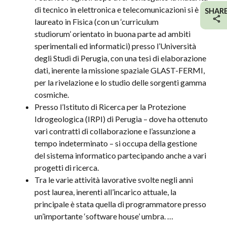
di tecnico in elettronica e telecomunicazioni si è
SHAR
laureato in Fisica (con un
‘curriculum
studiorum’
orientato in buona parte ad ambiti
sperimentali ed informatici) presso l’Università
degli Studi di Perugia, con una tesi di elaborazione
dati, inerente la missione spaziale GLAST-FERMI,
per la rivelazione e lo studio delle sorgenti gamma
cosmiche.
Presso l’Istituto di Ricerca per la Protezione
Idrogeologica (IRPI) di Perugia – dove ha ottenuto
vari contratti di collaborazione e l’assunzione a
tempo indeterminato – si occupa della gestione
del sistema informatico partecipando anche a vari
progetti di ricerca.
Tra le varie attività lavorative svolte negli anni
post laurea, inerenti all’incarico attuale, la
principale è stata quella di programmatore presso
un’importante ‘
software house’
umbra. …