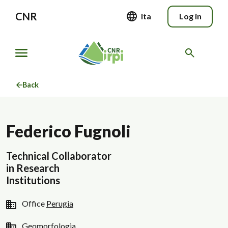
CNR
Ita
Log in
Back
Federico Fugnoli
Technical Collaborator
in Research
Institutions
Office
Perugia
Geomorfologia