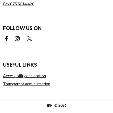
Fax 075 5014 420
FOLLOW US ON
Facebook (external link)
Instagram (external link)
X (external link)
USEFUL LINKS
Accessibility declaration
Transparent administration
IRPI © 2026