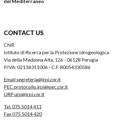
del Mediterraneo
CONTACT US
CNR
Istituto di Ricerca per la Protezione Idrogeologica
Via della Madonna Alta, 126 - 06128 Perugia
P.IVA: 02118311006 - C.F. 80054330586
Email segreteria@irpi.cnr.it
PEC protocollo.irpi@pec.cnr.it
URP urp@irpi.cnr.it
Tel. 075 5014 411
Fax 075 5014 420