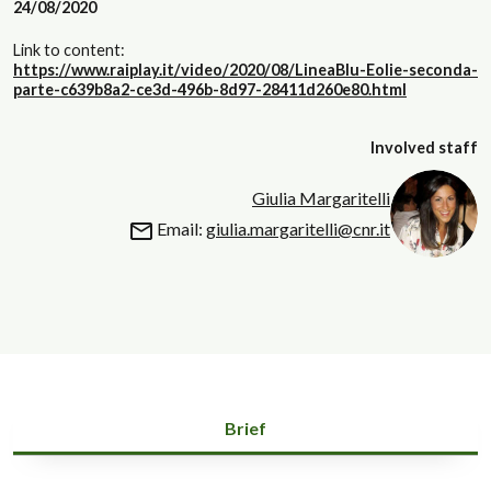
24/08/2020
Link to content:
https://www.raiplay.it/video/2020/08/LineaBlu-Eolie-seconda-
parte-c639b8a2-ce3d-496b-8d97-28411d260e80.html
Involved staff
Giulia Margaritelli
Email:
giulia.margaritelli@cnr.it
Brief