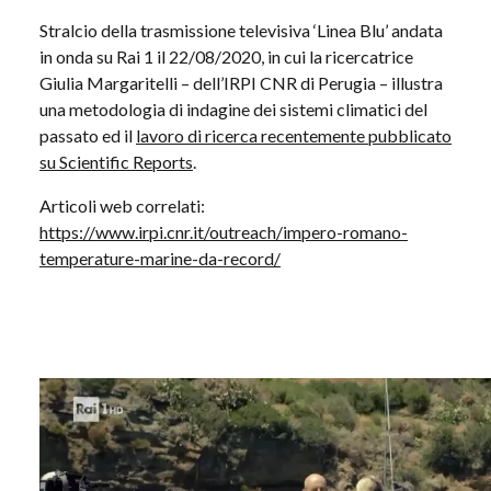
Stralcio della trasmissione televisiva ‘Linea Blu’ andata
in onda su Rai 1 il 22/08/2020, in cui la ricercatrice
Giulia Margaritelli – dell’IRPI CNR di Perugia – illustra
una metodologia di indagine dei sistemi climatici del
passato ed il
lavoro di ricerca recentemente pubblicato
su Scientific Reports
.
Articoli web correlati:
https://www.irpi.cnr.it/outreach/impero-romano-
temperature-marine-da-record/