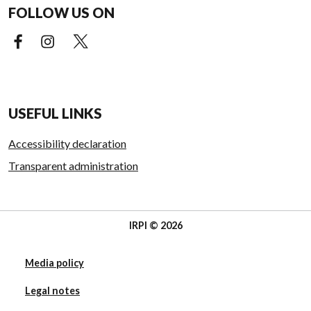
FOLLOW US ON
Facebook (external link)
Instagram (external link)
X (external link)
USEFUL LINKS
Accessibility declaration
Transparent administration
IRPI © 2026
Media policy
Legal notes