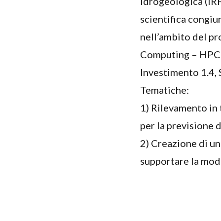
Idrogeologica (IRP
scientifica congiu
nell’ambito del p
Computing – HPC”
Investimento 1.4
Tematiche:
1) Rilevamento in 
per la previsione 
2) Creazione di un 
supportare la mode