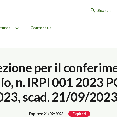
Search
ctures
Contact us
ezione per il conferim
io, n. IRPI 001 2023 P
023, scad. 21/09/202
Expires: 21/09/2023
Expired