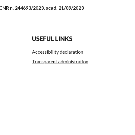
t. CNR n. 244693/2023, scad. 21/09/2023
USEFUL LINKS
Accessibility declaration
Transparent administration