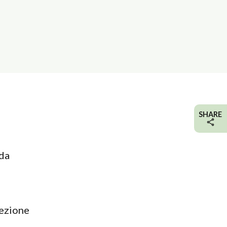
SHARE
 da
tezione