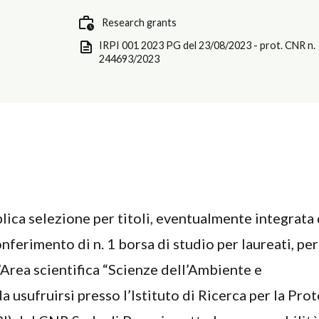
Research grants
IRPI 001 2023 PG del 23/08/2023 - prot. CNR n.
244693/2023
lica selezione per titoli, eventualmente integrata
onferimento di n. 1 borsa di studio per laureati, per
l’Area scientifica “Scienze dell’Ambiente e
a usufruirsi presso l’Istituto di Ricerca per la Pro