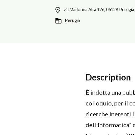
via Madonna Alta 126, 06128 Perugia
Perugia
Description
È indetta una pubb
colloquio, per il c
ricerche inerenti 
dell’Informatica” d