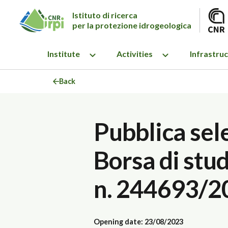
Istituto di ricerca
per la protezione idrogeologica
Institute
Activities
Infrastru
Back
Pubblica sel
Borsa di stud
n. 244693/2
Opening date: 23/08/2023