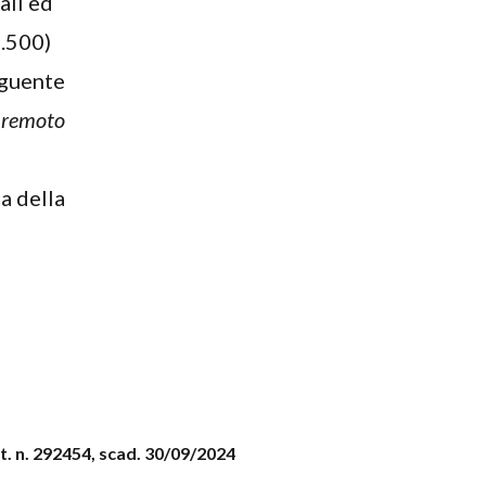
ali ed
.500)
guente
a remoto
ca della
ot. n. 292454, scad. 30/09/2024