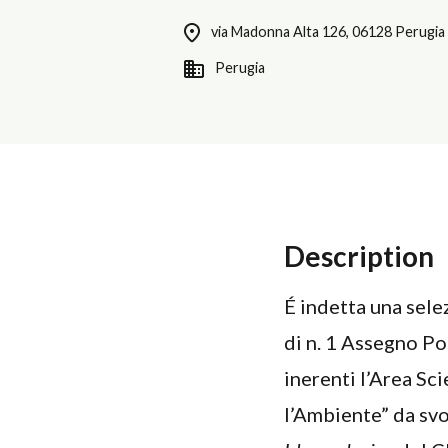
via Madonna Alta 126, 06128 Perugia
Perugia
Description
É indetta una sele
di n. 1 Assegno Po
inerenti l’Area Sc
l’Ambiente” da svo