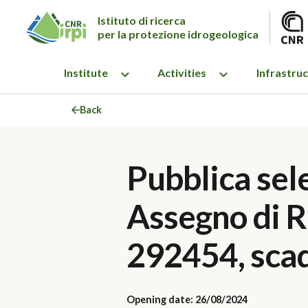
Istituto di ricerca
per la protezione idrogeologica
Institute
Activities
Infrastru
Back
Pubblica sel
Assegno di Ri
292454, sca
Opening date: 26/08/2024