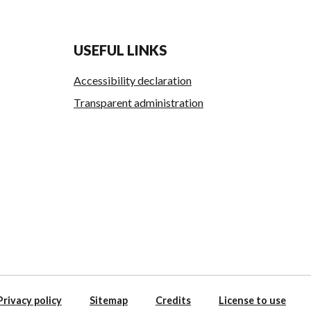
USEFUL LINKS
Accessibility declaration
Transparent administration
Privacy policy
Sitemap
Credits
License to use