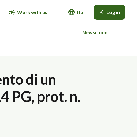
Work with us
Ita
Log in
Newsroom
nto di un
4 PG, prot. n.