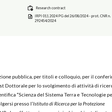
Research contract
IRPI 011 2024 PG del 26/08/2024 - prot. CNR n.
292454/2024
zione pubblica, per titoli e colloquio, per il confe
st Dottorale per lo svolgimento di attività di ricer
ientifica “Scienza del Sistema Terra e Tecnologie p
lgersi presso l’
Istituto di Ricerca per la Protezione