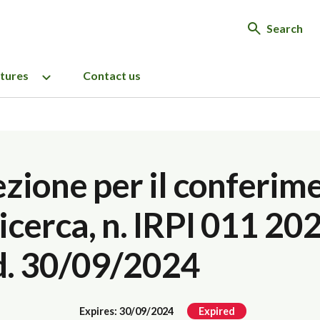
Search
ctures
Contact us
ezione per il conferime
cerca, n. IRPI 011 202
d. 30/09/2024
Expires: 30/09/2024
Expired