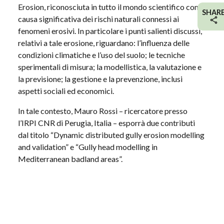
Erosion, riconosciuta in tutto il mondo scientifico come
SHAR
causa significativa dei rischi naturali connessi ai
fenomeni erosivi. In particolare i punti salienti discussi,
relativi a tale erosione, riguardano: l’influenza delle
condizioni climatiche e l’uso del suolo; le tecniche
sperimentali di misura; la modellistica, la valutazione e
la previsione; la gestione e la prevenzione, inclusi
aspetti sociali ed economici.
In tale contesto, Mauro Rossi – ricercatore presso
l’IRPI CNR di Perugia, Italia – esporrà due contributi
dal titolo “Dynamic distributed gully erosion modelling
and validation” e “Gully head modelling in
Mediterranean badland areas”.