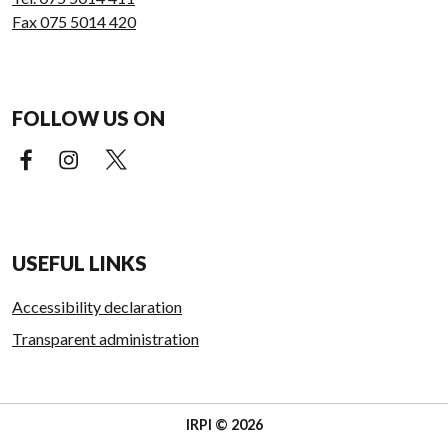
Fax 075 5014 420
FOLLOW US ON
Facebook (external link)
Instagram (external link)
X (external link)
USEFUL LINKS
Accessibility declaration
Transparent administration
IRPI © 2026