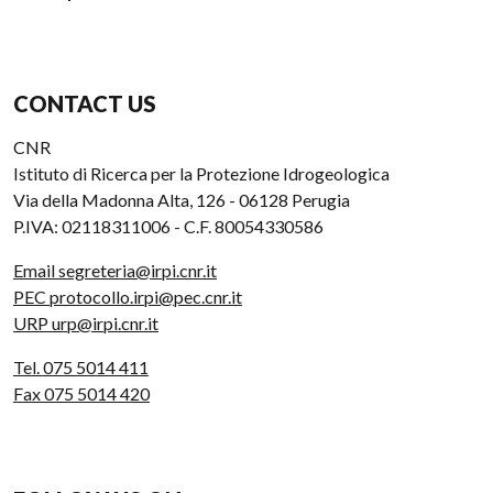
CONTACT US
CNR
Istituto di Ricerca per la Protezione Idrogeologica
Via della Madonna Alta, 126 - 06128 Perugia
P.IVA: 02118311006 - C.F. 80054330586
Email segreteria@irpi.cnr.it
PEC protocollo.irpi@pec.cnr.it
URP urp@irpi.cnr.it
Tel. 075 5014 411
Fax 075 5014 420