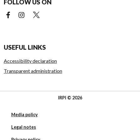
FOLLOW US ON
Facebook (external link)
Instagram (external link)
X (external link)
USEFUL LINKS
Accessibility declaration
Transparent administration
IRPI © 2026
Media policy
Legal notes
Privacy policy