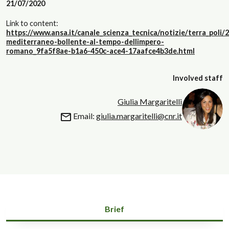
21/07/2020
Link to content:
https://www.ansa.it/canale_scienza_tecnica/notizie/terra_poli/2
mediterraneo-bollente-al-tempo-dellimpero-
romano_9fa5f8ae-b1a6-450c-ace4-17aafce4b3de.html
Involved staff
Giulia Margaritelli
Email:
giulia.margaritelli@cnr.it
Brief