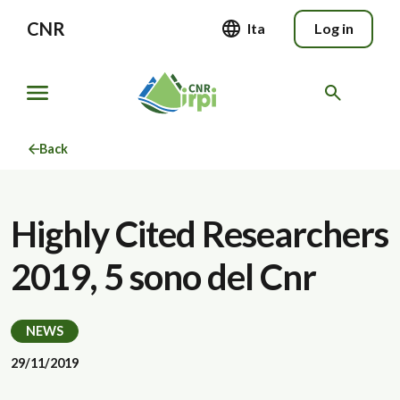
CNR
Ita
Log in
Back
Highly Cited Researchers
2019, 5 sono del Cnr
NEWS
29/11/2019