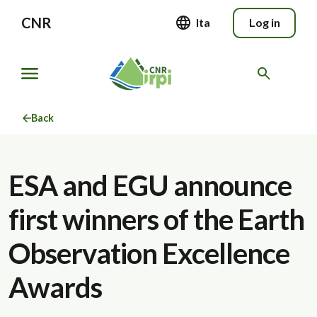
CNR
Ita
Log in
Back
ESA and EGU announce
first winners of the Earth
Observation Excellence
Awards