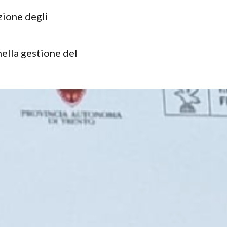
zione degli
nella gestione del