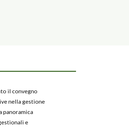
uto il convegno
ive nella gestione
una panoramica
gestionali e