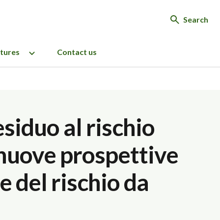
Search
ctures
Contact us
esiduo al rischio
 nuove prospettive
e del rischio da