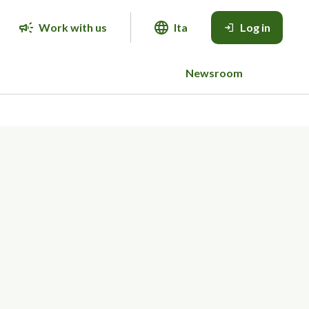
Work with us
Ita
Log in
Newsroom