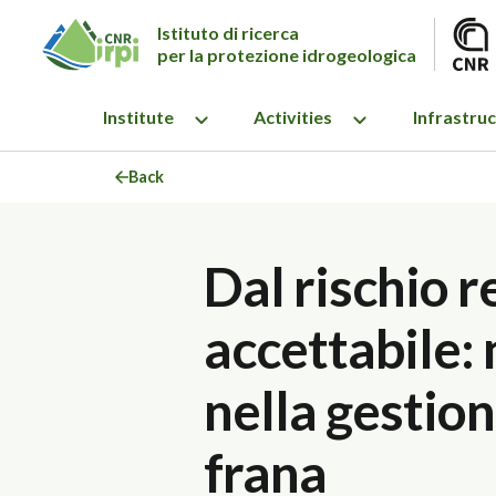
Istituto di ricerca
per la protezione idrogeologica
Institute
Activities
Infrastru
Back
Dal rischio r
accettabile:
nella gestion
frana