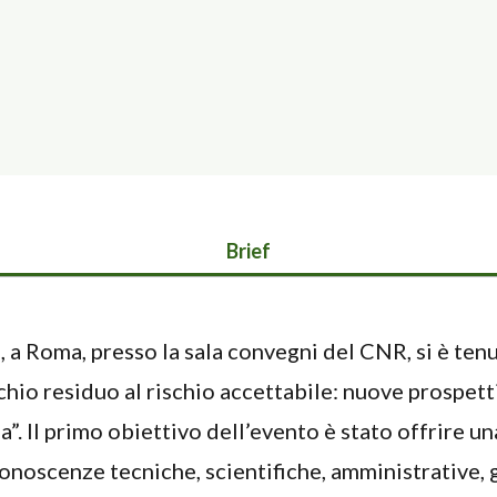
Brief
 a Roma, presso la sala convegni del CNR, si è ten
schio residuo al rischio accettabile: nuove prospett
na”. Il primo obiettivo dell’evento è stato offrire 
conoscenze tecniche, scientifiche, amministrative, 