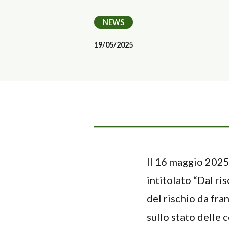
NEWS
19/05/2025
Il 16 maggio 2025,
intitolato “Dal ri
del rischio da fra
sullo stato delle 