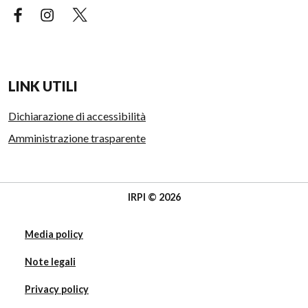
Facebook (link esterno)
Instagram (link esterno)
X (link esterno)
LINK UTILI
Dichiarazione di accessibilità
Amministrazione trasparente
IRPI © 2026
Media policy
Note legali
Privacy policy